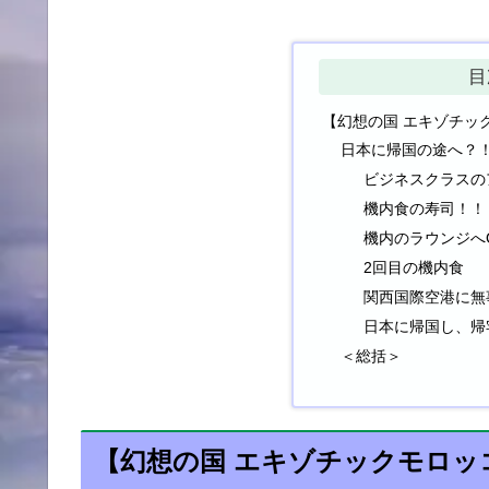
目
【幻想の国 エキゾチッ
日本に帰国の途へ？
ビジネスクラスの
機内食の寿司！！
機内のラウンジへ
2回目の機内食
関西国際空港に無
日本に帰国し、帰
＜総括＞
【幻想の国 エキゾチックモロッコ