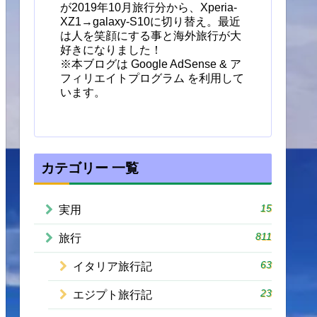
が2019年10月旅行分から、Xperia-
XZ1→galaxy-S10に切り替え。最近
は人を笑顔にする事と海外旅行が大
好きになりました！
※本ブログは Google AdSense & ア
フィリエイトプログラム を利用して
います。
カテゴリー 一覧
15
実用
811
旅行
63
イタリア旅行記
23
エジプト旅行記