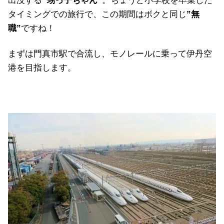
出没する
”甥っ子ちゃん”
。ちょうど小学校を卒業した
タイミングでの旅行で、この期間はボクと同じ
”無
職”
ですね！
まずは門真市駅で合流し、モノレールに乗って伊丹空
港を目指します。