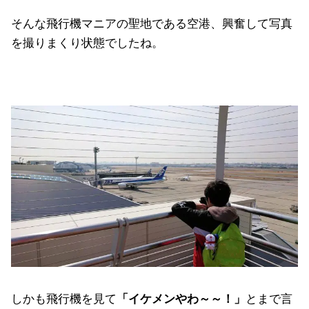
そんな飛行機マニアの聖地である空港、興奮して写真
を撮りまくり状態でしたね。
しかも飛行機を見て
「イケメンやわ～～！」
とまで言