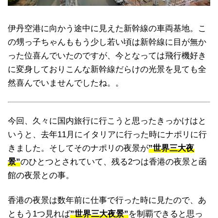
伊丹空港に向かう途中に見えた新幹線の車両基地。こ
の甥っ子ちゃんももう少し若い頃は新幹線に目が無か
った位喜んでいたのですが、今となっては飛行機好き
に変身しておりこんな新幹線だらけの光景を見ても全
然喜んでいませんでしたね。。
今回、久々に国内旅行に行こうと思ったきっかけはと
いうと、去年11月にイタリアに行った時にナポリに行
きました。そしてそのナポリの夜景が
”世界三大夜
景”
のひとつとされていて、残る2つは香港の夜景と函
館の夜景との事。
香港の夜景は数年前に仕事で行った時に見たので、あ
ともう1つ見れば
”世界三大夜景”
を制覇できると思っ