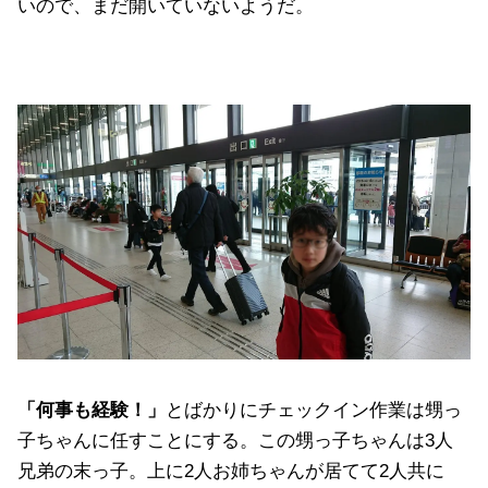
いので、まだ開いていないようだ。
「何事も経験！」
とばかりにチェックイン作業は甥っ
子ちゃんに任すことにする。この甥っ子ちゃんは3人
兄弟の末っ子。上に2人お姉ちゃんが居てて2人共に