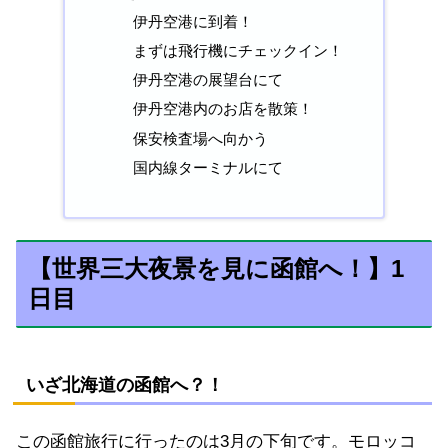
伊丹空港に到着！
まずは飛行機にチェックイン！
伊丹空港の展望台にて
伊丹空港内のお店を散策！
保安検査場へ向かう
国内線ターミナルにて
【世界三大夜景を見に函館へ！】1
日目
いざ北海道の函館へ？！
この函館旅行に行ったのは3月の下旬です。モロッコ