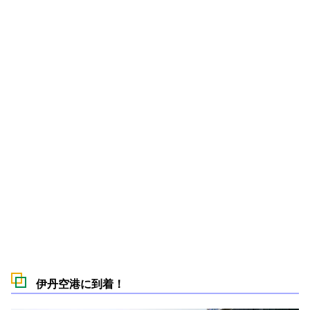
伊丹空港に到着！