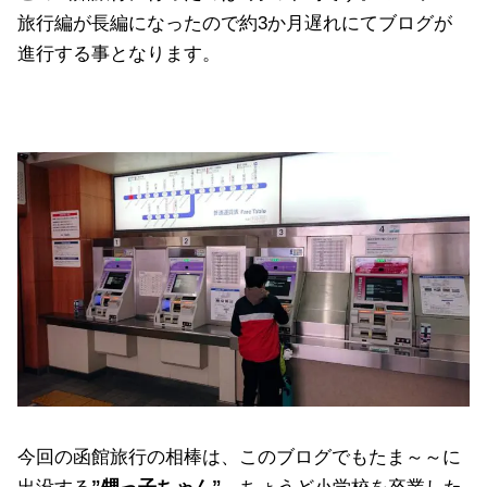
旅行編が長編になったので約3か月遅れにてブログが
進行する事となります。
今回の函館旅行の相棒は、このブログでもたま～～に