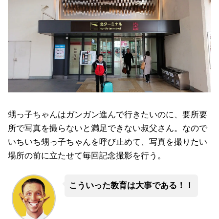
甥っ子ちゃんはガンガン進んで行きたいのに、要所要
所で写真を撮らないと満足できない叔父さん。なので
いちいち甥っ子ちゃんを呼び止めて、写真を撮りたい
場所の前に立たせて毎回記念撮影を行う。
こういった教育は大事である！！