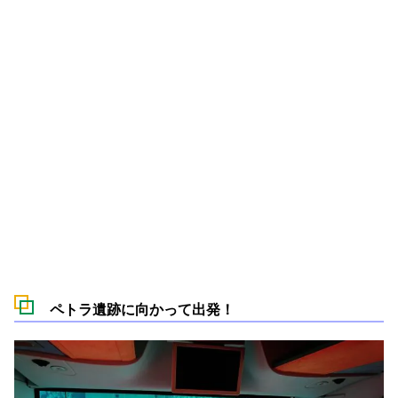
ペトラ遺跡に向かって出発！