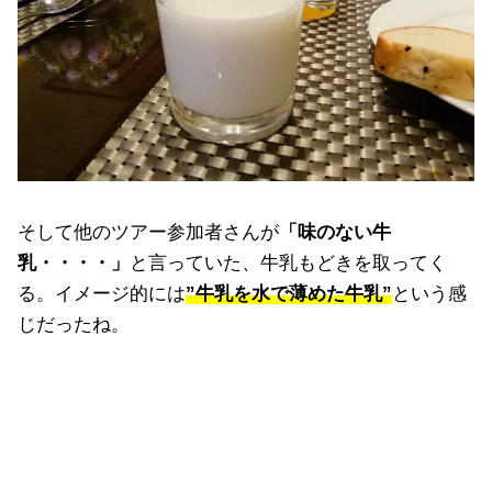
そして他のツアー参加者さんが
「味のない牛
乳・・・・」
と言っていた、牛乳もどきを取ってく
る。イメージ的には
”牛乳を水で薄めた牛乳”
という感
じだったね。