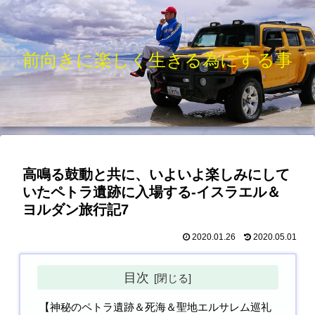
前向きに楽しく生きる為にする事
高鳴る鼓動と共に、いよいよ楽しみにして
いたペトラ遺跡に入場する-イスラエル＆
ヨルダン旅行記7
2020.01.26
2020.05.01
目次
【神秘のペトラ遺跡＆死海＆聖地エルサレム巡礼