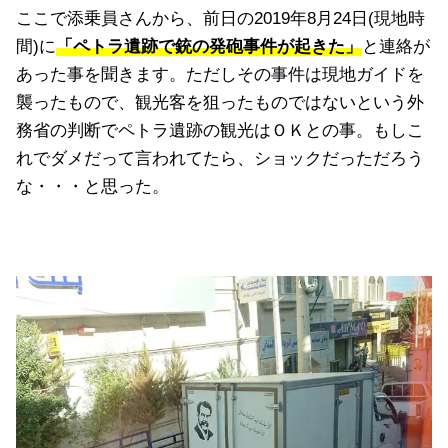
ここで添乗員さんから、前日の2019年8月24日(現地時
間)に
「ペトラ遺跡で銃の発砲事件が起きた」
と連絡が
あった事を聞きます。ただしその事件は現地ガイドを
襲ったもので、観光客を狙ったものではないという外
務省の判断でペトラ遺跡の観光はＯＫとの事。もしこ
れでダメだって言われてたら、ショックだっただろう
な・・・と思った。