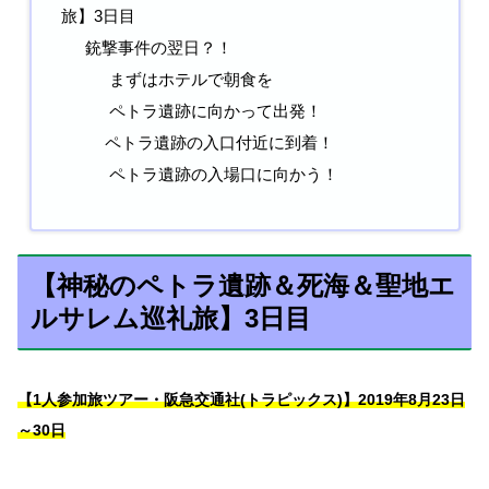
旅】3日目
銃撃事件の翌日？！
まずはホテルで朝食を
ペトラ遺跡に向かって出発！
ペトラ遺跡の入口付近に到着！
ペトラ遺跡の入場口に向かう！
【神秘のペトラ遺跡＆死海＆聖地エ
ルサレム巡礼旅】3日目
【1人参加旅ツアー・阪急交通社(トラピックス)】2019年8月23日
～30日