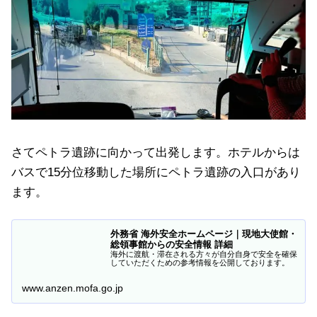
さてペトラ遺跡に向かって出発します。ホテルからは
バスで15分位移動した場所にペトラ遺跡の入口があり
ます。
外務省 海外安全ホームページ｜現地大使館・
総領事館からの安全情報 詳細
海外に渡航・滞在される方々が自分自身で安全を確保
していただくための参考情報を公開しております。
www.anzen.mofa.go.jp