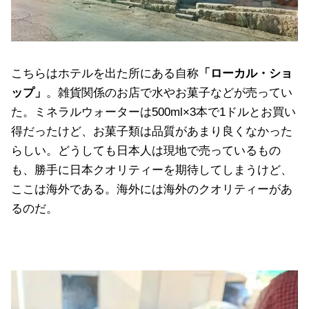
こちらはホテルを出た所にある自称
「ローカル・ショ
ップ」
。雑貨関係のお店で水やお菓子などが売ってい
た。ミネラルウォーターは500ml×3本で1ドルとお買い
得だったけど、お菓子類は品質があまり良くなかった
らしい。どうしても日本人は現地で売っているもの
も、勝手に日本クオリティーを期待してしまうけど、
ここは海外である。海外には海外のクオリティーがあ
るのだ。