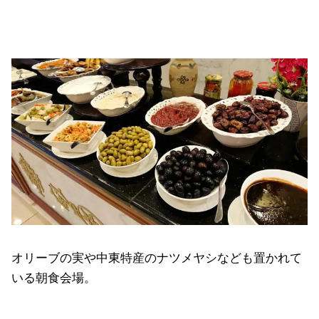
オリーブの実や中東特産のナツメヤシなども置かれて
いる朝食会場。