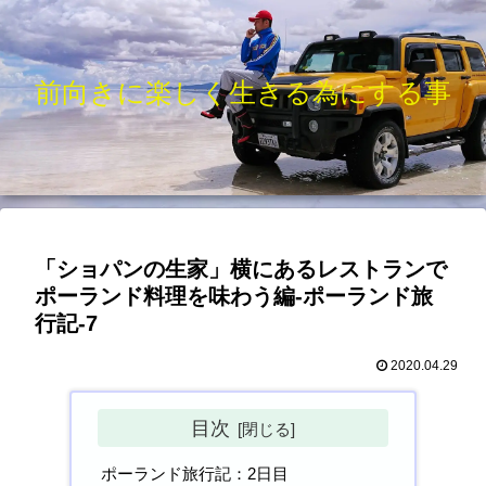
前向きに楽しく生きる為にする事
「ショパンの生家」横にあるレストランで
ポーランド料理を味わう編-ポーランド旅
行記-7
2020.04.29
目次
ポーランド旅行記：2日目