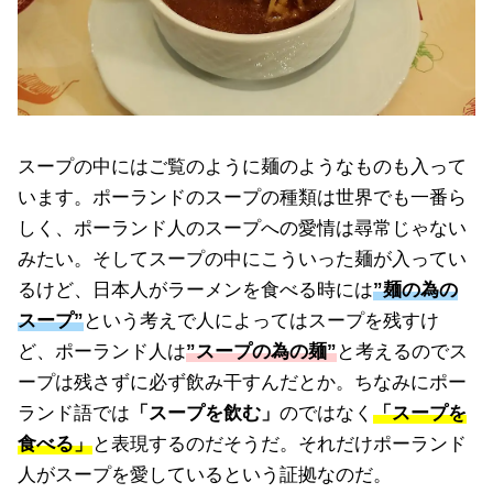
スープの中にはご覧のように麺のようなものも入って
います。ポーランドのスープの種類は世界でも一番ら
しく、ポーランド人のスープへの愛情は尋常じゃない
みたい。そしてスープの中にこういった麺が入ってい
るけど、日本人がラーメンを食べる時には
”麺の為の
スープ”
という考えで人によってはスープを残すけ
ど、ポーランド人は
”スープの為の麺”
と考えるのでス
ープは残さずに必ず飲み干すんだとか。ちなみにポー
ランド語では
「スープを飲む」
のではなく
「スープを
食べる」
と表現するのだそうだ。それだけポーランド
人がスープを愛しているという証拠なのだ。