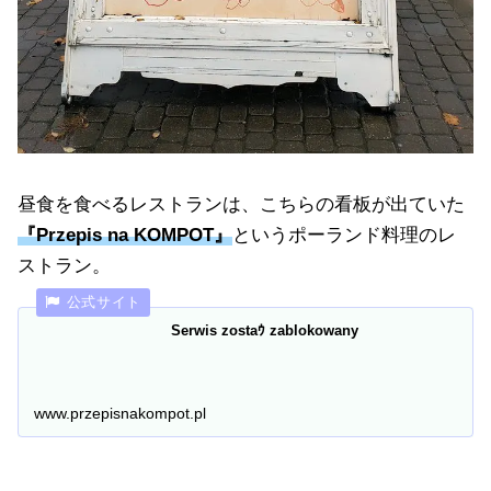
昼食を食べるレストランは、こちらの看板が出ていた
『Przepis na KOMPOT』
というポーランド料理のレ
ストラン。
Serwis zostaｳ zablokowany
www.przepisnakompot.pl