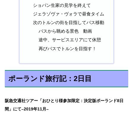
ショパン生家の見学を終えて
ジェラゾヴァ・ヴォラで昼食タイム
次のトルンの街を目指してバス移動
バスから眺める景色 動画
途中、サービスエリアにて休憩
再びバスでトルンを目指す！
ポーランド旅行記：2日目
阪急交通社ツアー「おひとり様参加限定：決定版ポーランド8日
間」にて–2019年11月–