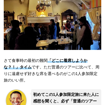
さて食事時の最初の難関
「どこに着席しようか
な？！」タイム
です。ただ普通のツアーに比べて、周
りに遠慮せず好きな席を選べるのがこの1人参加限定
旅のいい所。
初めてこの1人参加限定旅に来た人に
感想を聞くと、必ず「普通のツアー