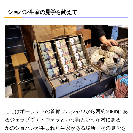
ショパン生家の見学を終えて
ここはポーランドの首都ワルシャワから西約50kmにあ
るジェラゾヴァ・ヴォラという街というか村にある、
かのショパンが生まれた生家がある場所。その見学を