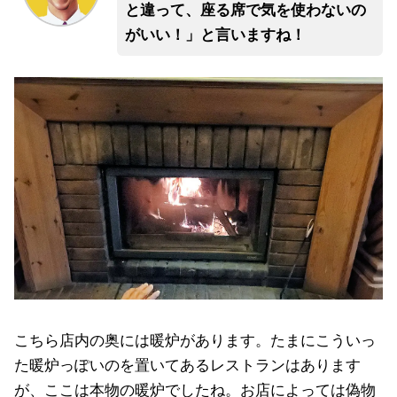
と違って、座る席で気を使わないの
がいい！」と言いますね！
こちら店内の奥には暖炉があります。たまにこういっ
た暖炉っぽいのを置いてあるレストランはあります
が、ここは本物の暖炉でしたね。お店によっては偽物