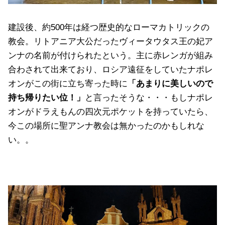
建設後、約500年は経つ歴史的なローマカトリックの
教会。リトアニア大公だったヴィータウタス王の妃ア
ンナの名前が付けられたという。主に赤レンガが組み
合わされて出来ており、ロシア遠征をしていたナポレ
オンがこの街に立ち寄った時に
「あまりに美しいので
持ち帰りたい位！」
と言ったそうな・・・もしナポレ
オンがドラえもんの四次元ポケットを持っていたら、
今この場所に聖アンナ教会は無かったのかもしれな
い。。