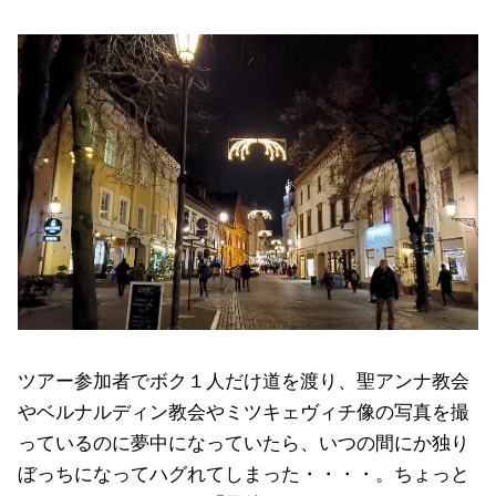
ツアー参加者でボク１人だけ道を渡り、聖アンナ教会
やベルナルディン教会やミツキェヴィチ像の写真を撮
っているのに夢中になっていたら、いつの間にか独り
ぼっちになってハグれてしまった・・・・。ちょっと