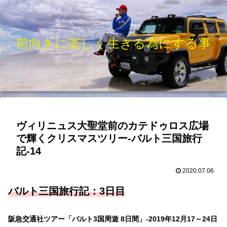
前向きに楽しく生きる為にする事
ヴィリニュス大聖堂前のカテドゥロス広場
で輝くクリスマスツリー-バルト三国旅行
記-14
2020.07.06
バルト三国旅行記：3
日目
阪急交通社ツアー「バルト3国周遊 8日間」-2019年12月17～24日