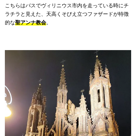
こちらはバスでヴィリニウス市内を走っている時にチ
ラチラと見えた、天高くそびえ立つファザードが特徴
的な
聖アンナ教会
。