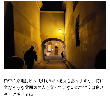
街中の路地は所々街灯が暗い場所もありますが、特に
危なそうな雰囲気の人も立っていないので治安は良さ
そうに感じる街。