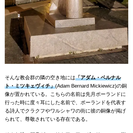
そんな教会群の隣の空き地には
「アダム・ベルナル
ト・ミツキェヴィチ」
(Adam Bernard Mickiewicz)の銅
像が置かれている。こちらの名前は先月ポーランドに
行った時に度々耳にした名前で、ポーランドを代表す
る詩人でクラクフやワルシャワの街に彼の銅像が掲げ
られて、尊敬されている存在である。