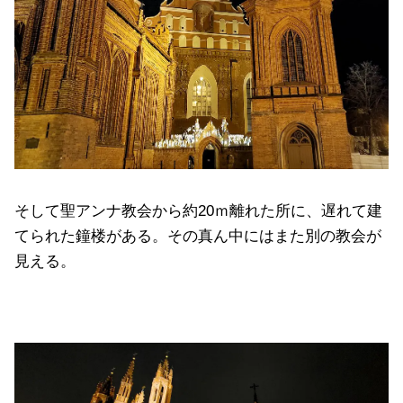
そして聖アンナ教会から約20ｍ離れた所に、遅れて建
てられた鐘楼がある。その真ん中にはまた別の教会が
見える。