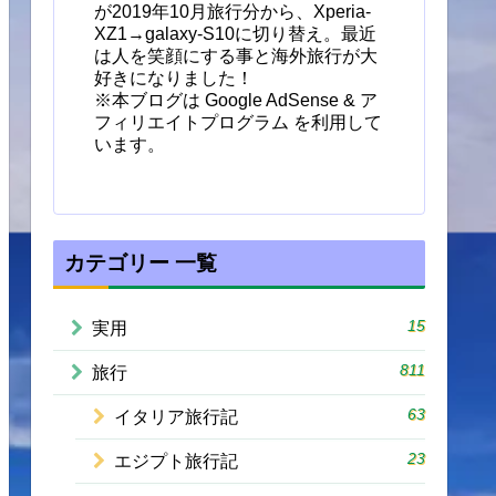
が2019年10月旅行分から、Xperia-
XZ1→galaxy-S10に切り替え。最近
は人を笑顔にする事と海外旅行が大
好きになりました！
※本ブログは Google AdSense & ア
フィリエイトプログラム を利用して
います。
カテゴリー 一覧
15
実用
811
旅行
63
イタリア旅行記
23
エジプト旅行記