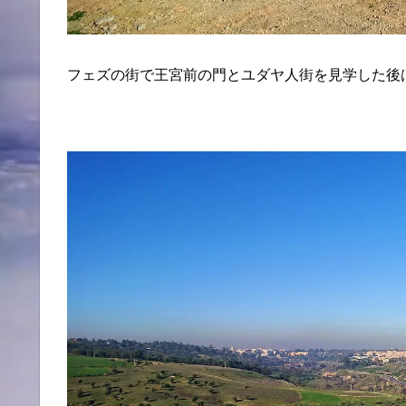
フェズの街で王宮前の門とユダヤ人街を見学した後