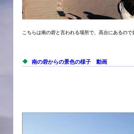
こちらは南の砦と言われる場所で、高台にあるので
南の砦からの景色の様子 動画