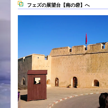
フェズの展望台【南の砦】へ