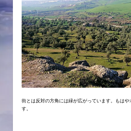
街とは反対の方角には緑が広がっています。もはや
す。