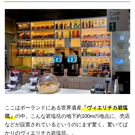
ここはポーランドにある世界遺産
「ヴィエリチカ岩塩
坑」
の中。こんな岩塩坑の地下約100mの地点に、売店
などが設置されているというのにまず驚く。驚いてば
かりのヴィエリチカ岩塩坑。。