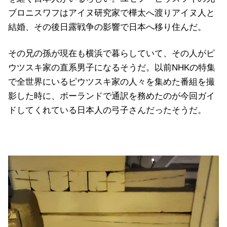
ブロニスワフはアイヌ研究家で樺太へ渡りアイヌ人と
結婚、その後日露戦争の影響で日本へ移り住んだ。
その兄の孫が現在も横浜で暮らしていて、その人がピ
ウツスキ家の直系男子になるそうだ。以前NHKの特集
で全世界にいるピウツスキ家の人々を集めた番組を撮
影した時に、ポーランドで通訳を務めたのが今回ガイ
ドしてくれている日本人の弓子さんだったそうだ。