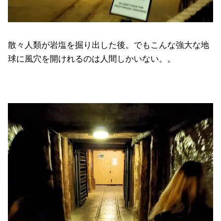
散々人類が岩塩を掘り出した後。でもこんな強大な地
球に風穴を開けれるのは人間しかいない。。