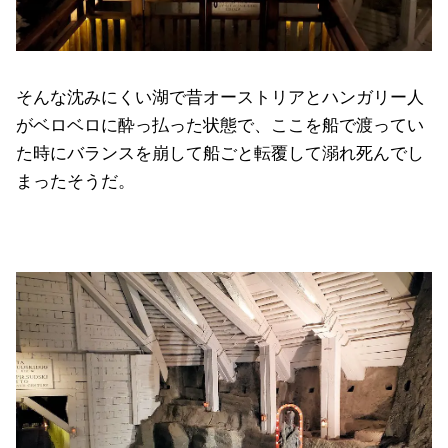
そんな沈みにくい湖で昔オーストリアとハンガリー人
がベロベロに酔っ払った状態で、ここを船で渡ってい
た時にバランスを崩して船ごと転覆して溺れ死んでし
まったそうだ。