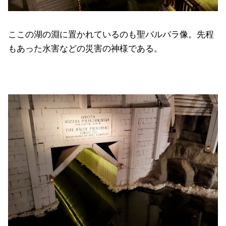
ここの湖の淵に置かれているのも聖バルバラ像。先程
もあった水害などの災害の神様である。