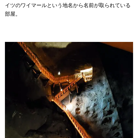
イツのワイマールという地名から名前が取られている
部屋。