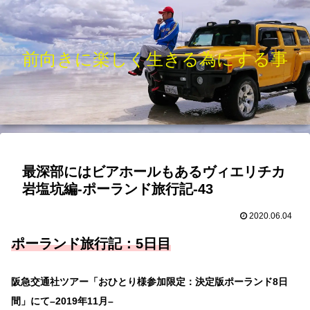
前向きに楽しく生きる為にする事
最深部にはビアホールもあるヴィエリチカ
岩塩坑編-ポーランド旅行記-43
2020.06.04
ポーランド旅行記：5
日目
阪急交通社ツアー「おひとり様参加限定：決定版ポーランド8日
間」にて–2019年11月–