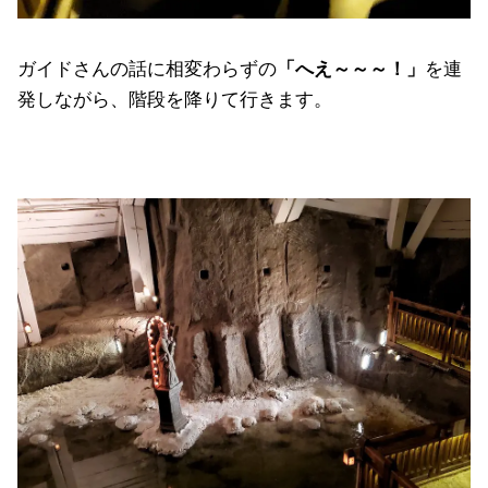
ガイドさんの話に相変わらずの
「へえ～～～！」
を連
発しながら、階段を降りて行きます。