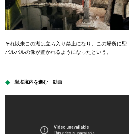
それ以来この湖は立ち入り禁止になり、この場所に聖
バルバルの像が置かれるようになったという。
岩塩坑内を進む 動画