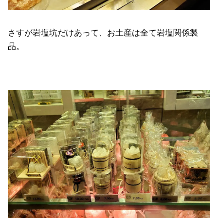
さすが岩塩坑だけあって、お土産は全て岩塩関係製
品。