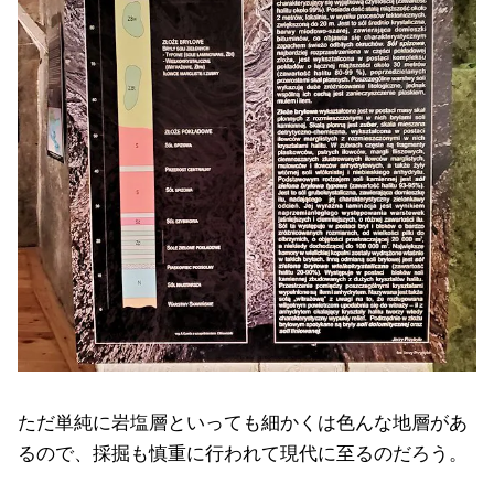
ただ単純に岩塩層といっても細かくは色んな地層があ
るので、採掘も慎重に行われて現代に至るのだろう。