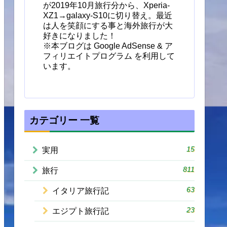
が2019年10月旅行分から、Xperia-
XZ1→galaxy-S10に切り替え。最近
は人を笑顔にする事と海外旅行が大
好きになりました！
※本ブログは Google AdSense & ア
フィリエイトプログラム を利用して
います。
カテゴリー 一覧
15
実用
811
旅行
63
イタリア旅行記
23
エジプト旅行記