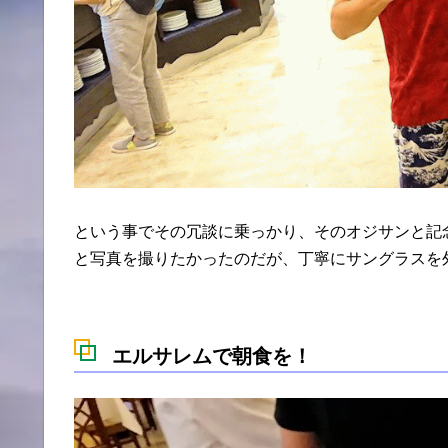
という事でその冗談に乗っかり、そのオジサンと記
と写真を撮りたかったのだが、丁寧にサングラスを
エルサレムで朝食を！