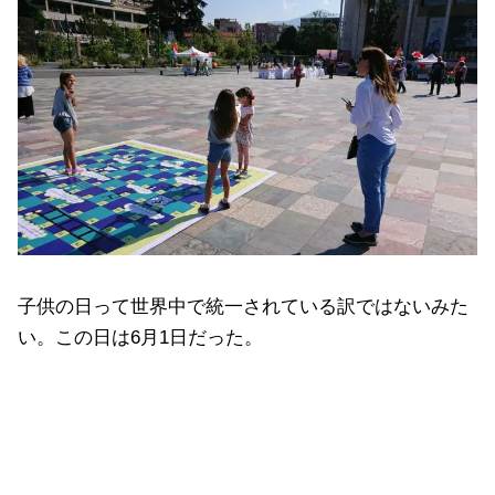
子供の日って世界中で統一されている訳ではないみた
い。この日は6月1日だった。