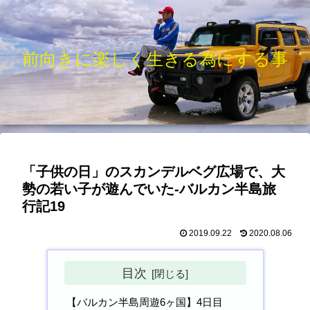
前向きに楽しく生きる為にする事
「子供の日」のスカンデルベグ広場で、大
勢の若い子が遊んでいた-バルカン半島旅
行記19
2019.09.22
2020.08.06
目次
【バルカン半島周遊6ヶ国】4日目