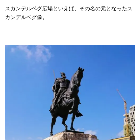
スカンデルベグ広場といえば、その名の元となったス
カンデルベグ像。