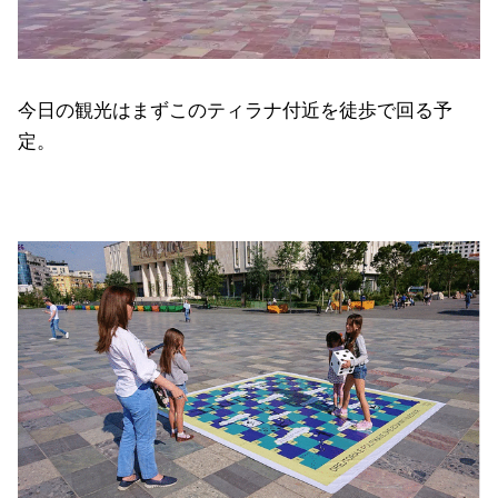
今日の観光はまずこのティラナ付近を徒歩で回る予
定。