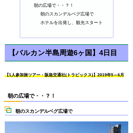
朝の広場で・・？！
朝のスカンデルベグ広場で
ホテルを出発し、観光スタート
【バルカン半島周遊6ヶ国】4日目
【1人参加旅ツアー・阪急交通社(トラピックス)】2019年5～6月
朝の広場で・・？！
朝のスカンデルベグ広場で