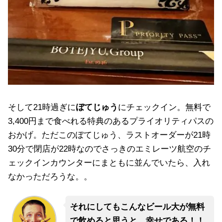
そして21時過ぎに
ぼてじゅう
にチェックイン。無料で
3,400円まで食べれる特典のあるプライオリティパスの
おかげ。ただこのぼてじゅう、ラストオーダーが21時
30分で閉店が22時なのでさっきのエミレーツ航空のチ
ェックインカウンターにまともに並んでいたら、入れ
なかっただろうな。。
それにしてもこんなビール大が無料
で飲めると思うと、幸せである！！