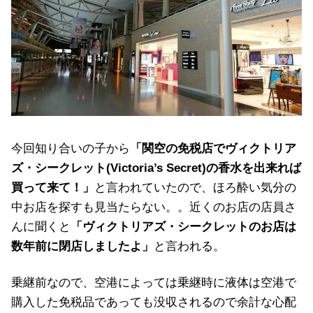
今回知り合いの子から
「関空の免税店でヴィクトリア
ズ・シークレット(Victoria’s Secret)の香水を出来れば
買って来て！」
と言われていたので、ほろ酔い気分の
中お店を探すも見当たらない。。近くのお店の店員さ
んに聞くと
「ヴィクトリアズ・シークレットのお店は
数年前に閉店しましたよ」
と言われる。
乗継前なので、空港によっては乗継時に液体は空港で
購入した免税品であっても没収されるので余計な心配