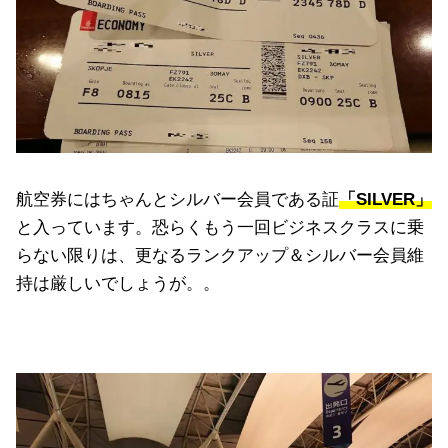
航空券にはちゃんとシルバー会員である証
「SILVER」
と入っています。恐らくもう一回ビジネスクラスに乗
らない限りは、更なるランクアップ＆シルバー会員維
持は厳しいでしょうが。。