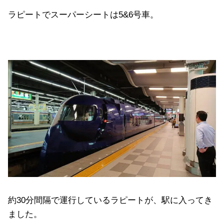
ラピートでスーパーシートは5&6号車。
約30分間隔で運行しているラピートが、駅に入ってき
ました。