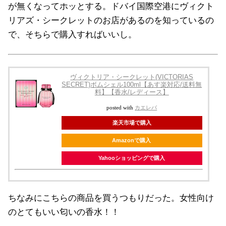
が無くなってホッとする。ドバイ国際空港にヴィクト
リアズ・シークレットのお店があるのを知っているの
で、そちらで購入すればいいし。
ヴィクトリア・シークレット(VICTORIAS
SECRET)ボムシェル100ml【あす楽対応/送料無
料】【香水/レディース】
posted with
カエレバ
楽天市場で購入
Amazonで購入
Yahooショッピングで購入
ちなみにこちらの商品を買うつもりだった。女性向け
のとてもいい匂いの香水！！