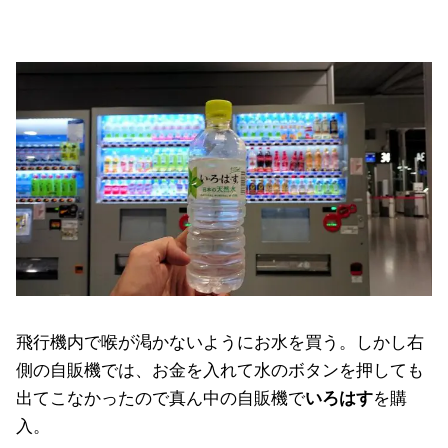
飛行機内で喉が渇かないようにお水を買う。しかし右
側の自販機では、お金を入れて水のボタンを押しても
出てこなかったので真ん中の自販機で
いろはす
を購
入。