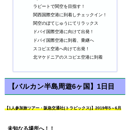
ラピートで関空を目指す！
関西国際空港に到着しチェックイン！
関空のぼてじゅうにてリラックス
ドバイ国際空港に向けて出発！
ドバイ国際空港に到着、乗継へ
スコピエ空港へ向けて出発！
北マケドニアのスコピエ空港に到着
【バルカン半島周遊6ヶ国】1日目
【1人参加旅ツアー・阪急交通社(トラピックス)】2019年5～6月
未知なる場所へ！！