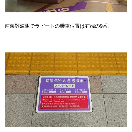
南海難波駅でラピートの乗車位置は右端の9番。