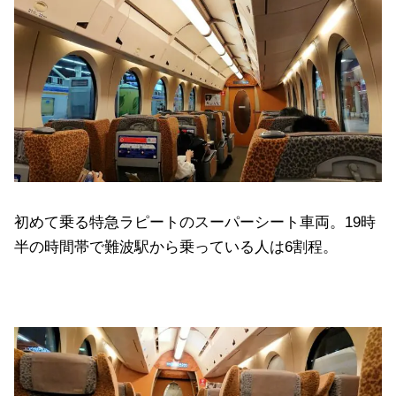
初めて乗る特急ラピートのスーパーシート車両。19時
半の時間帯で難波駅から乗っている人は6割程。