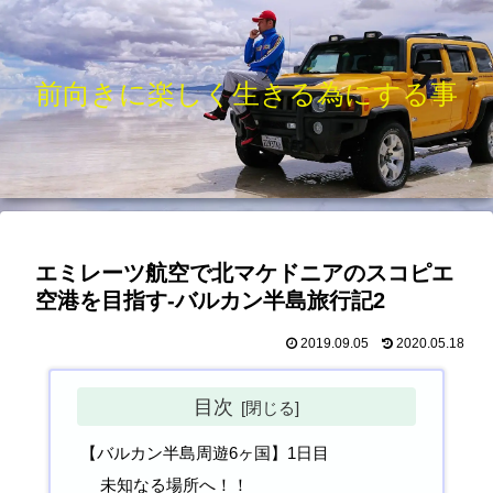
前向きに楽しく生きる為にする事
エミレーツ航空で北マケドニアのスコピエ
空港を目指す-バルカン半島旅行記2
2019.09.05
2020.05.18
目次
【バルカン半島周遊6ヶ国】1日目
未知なる場所へ！！