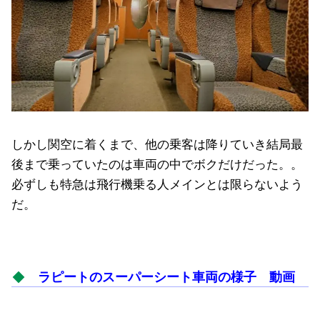
しかし関空に着くまで、他の乗客は降りていき結局最
後まで乗っていたのは車両の中でボクだけだった。。
必ずしも特急は飛行機乗る人メインとは限らないよう
だ。
ラピートのスーパーシート車両の様子 動画