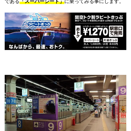
である
「スーパーシート」
に乗ってみる事にします。