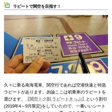
ラピートで関空を目指す！
久々に乗る南海電車。関空行であれば空港快速と特急
ラピートがあります。勿論ここは初乗車のラピートを
選びます。
【関空トク割 ラピートきっぷ】
という割引
(2019年4～9月限定)をしていたので、一番いいシート