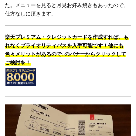
た。メニューを見ると月見お好み焼きもあったので、
仕方なしに頂きます。
楽天プレミアム・クレジットカードを作成すれば、も
れなくプライオリティパスを入手可能です！他にも
色々メリットがあるので↓のバナーからクリックして
ご検討を！