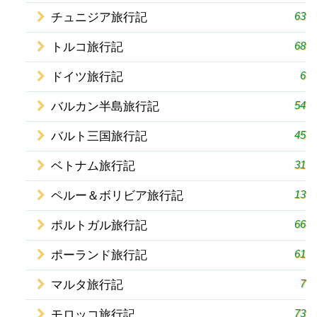
63
チュニジア旅行記
68
トルコ旅行記
6
ドイツ旅行記
54
バルカン半島旅行記
45
バルト三国旅行記
31
ベトナム旅行記
13
ペルー＆ボリビア旅行記
66
ポルトガル旅行記
61
ポーランド旅行記
7
マルタ旅行記
73
モロッコ旅行記