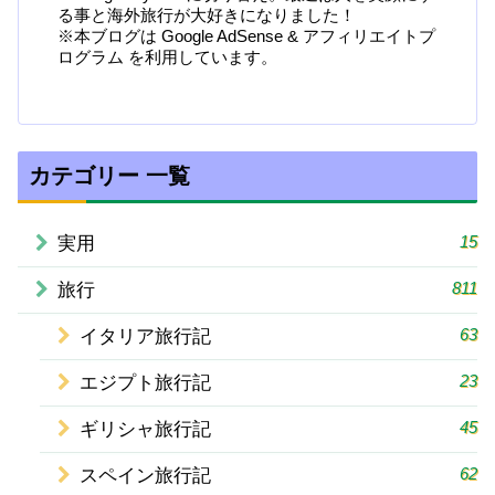
る事と海外旅行が大好きになりました！
※本ブログは Google AdSense & アフィリエイトプ
ログラム を利用しています。
カテゴリー 一覧
15
実用
811
旅行
63
イタリア旅行記
23
エジプト旅行記
45
ギリシャ旅行記
62
スペイン旅行記