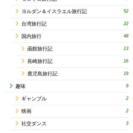
52
ヨルダン＆イスラエル旅行記
22
台湾旅行記
48
国内旅行
13
函館旅行記
16
長崎旅行記
19
鹿児島旅行記
9
趣味
2
ギャンブル
2
映画
3
社交ダンス