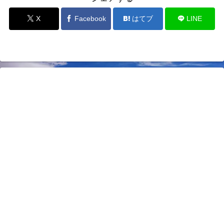
X
Facebook
はてブ
LINE