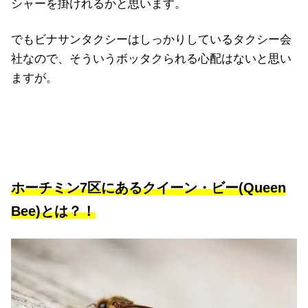
シャーを掛けれるかと思います。
でもビナサンタクシーはしっかりしているタクシー会
社なので、そういうボッタクられる心配はないと思い
ますが。
ホーチミン7区にあるクイーン・ビー(Queen
Bee)とは？！