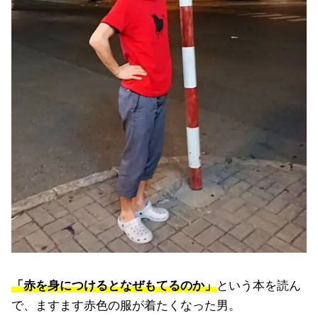
「赤を身につけるとなぜもてるのか」
という本を読ん
で、ますます赤色の服が着たくなった男。