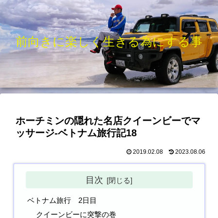
前向きに楽しく生きる為にする事
ホーチミンの隠れた名店クイーンビーでマ
ッサージ-ベトナム旅行記18
2019.02.08
2023.08.06
目次
ベトナム旅行 2日目
クイーンビーに突撃の巻