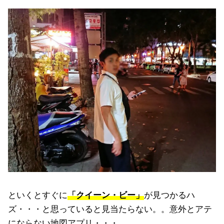
といくとすぐに
「クイーン・ビー」
が見つかるハ
ズ・・・と思っていると見当たらない。。意外とアテ
にならない地図アプリ・・・。