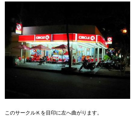
このサークルＫを目印に左へ曲がります。