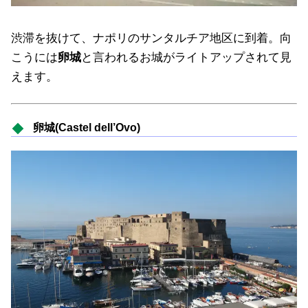
渋滞を抜けて、ナポリのサンタルチア地区に到着。向
こうには
卵城
と言われるお城がライトアップされて見
えます。
卵城(Castel dell’Ovo)