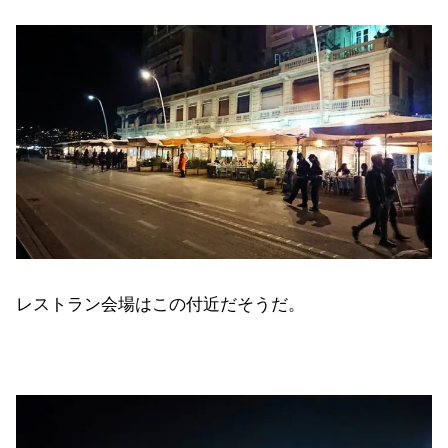
レストラン会場はこの付近だそうだ。