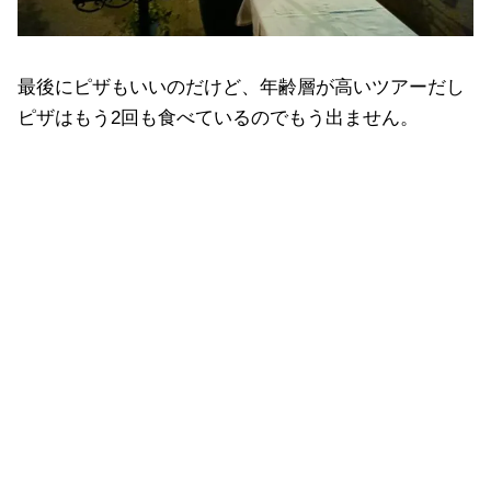
最後にピザもいいのだけど、年齢層が高いツアーだし
ピザはもう2回も食べているのでもう出ません。