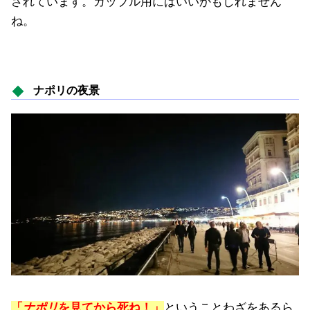
されています。カップル用にはいいかもしれません
ね。
ナポリの夜景
「
ナポリ
を見てから死ね！」
ということわざをあるら