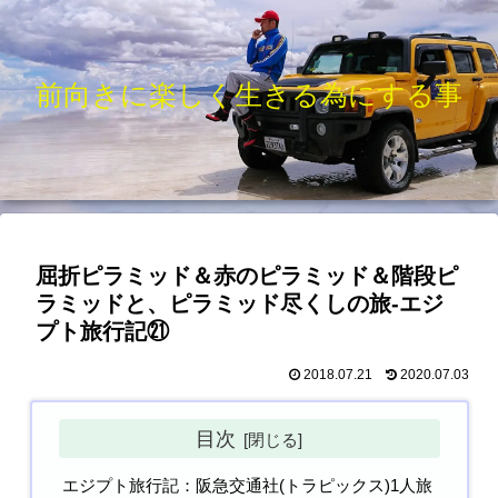
前向きに楽しく生きる為にする事
屈折ピラミッド＆赤のピラミッド＆階段ピ
ラミッドと、ピラミッド尽くしの旅-エジ
プト旅行記㉑
2018.07.21
2020.07.03
目次
エジプト旅行記：阪急交通社(トラピックス)1人旅