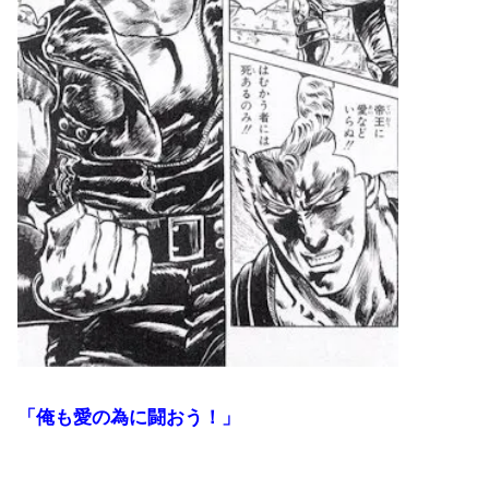
「俺も愛の為に闘おう！」