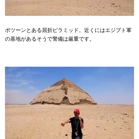
ポツーンとある屈折ピラミッド。近くにはエジプト軍
の基地があるそうで警備は厳重です。