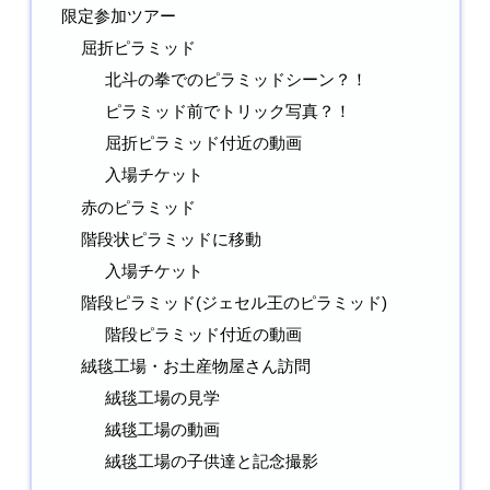
限定参加ツアー
屈折ピラミッド
北斗の拳でのピラミッドシーン？！
ピラミッド前でトリック写真？！
屈折ピラミッド付近の動画
入場チケット
赤のピラミッド
階段状ピラミッドに移動
入場チケット
階段ピラミッド(ジェセル王のピラミッド)
階段ピラミッド付近の動画
絨毯工場・お土産物屋さん訪問
絨毯工場の見学
絨毯工場の動画
絨毯工場の子供達と記念撮影