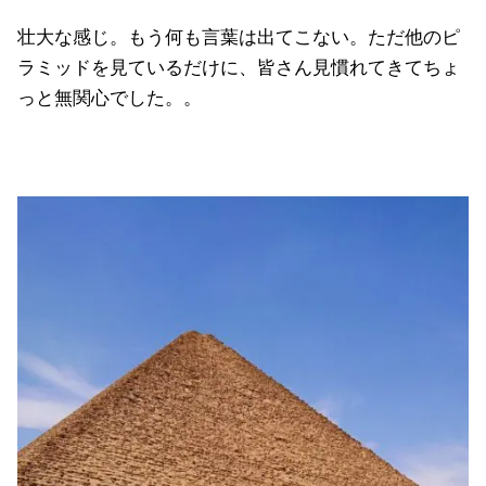
壮大な感じ。もう何も言葉は出てこない。ただ他のピ
ラミッドを見ているだけに、皆さん見慣れてきてちょ
っと無関心でした。。