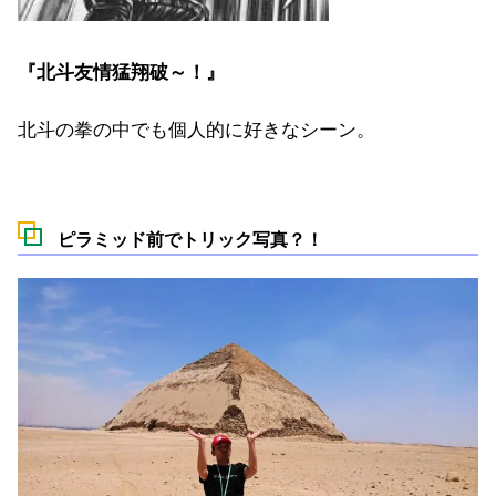
『北斗友情猛翔破～！』
北斗の拳の中でも個人的に好きなシーン。
ピラミッド前でトリック写真？！