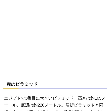
赤のピラミッド
エジプトで3番目に大きいピラミッド。高さは約105メ
ートル、底辺は約220メートル。屈折ピラミッドと同