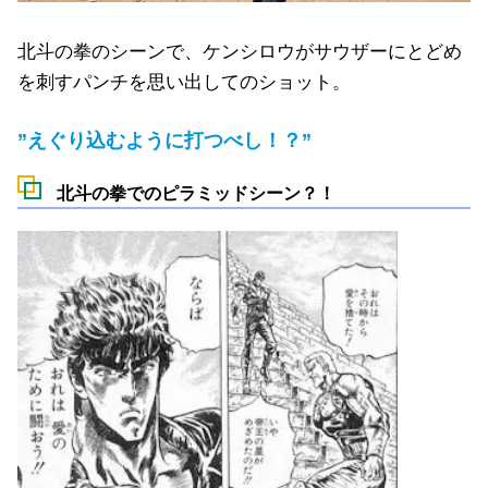
北斗の拳のシーンで、ケンシロウがサウザーにとどめ
を刺すパンチを思い出してのショット。
”えぐり込むように打つべし！？”
北斗の拳でのピラミッドシーン？！