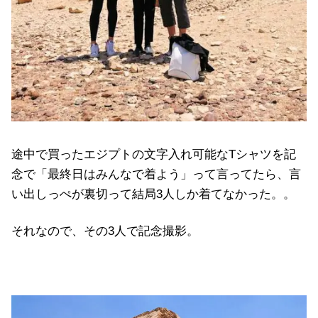
途中で買ったエジプトの文字入れ可能なTシャツを記
念で「最終日はみんなで着よう」って言ってたら、言
い出しっぺが裏切って結局3人しか着てなかった。。
それなので、その3人で記念撮影。