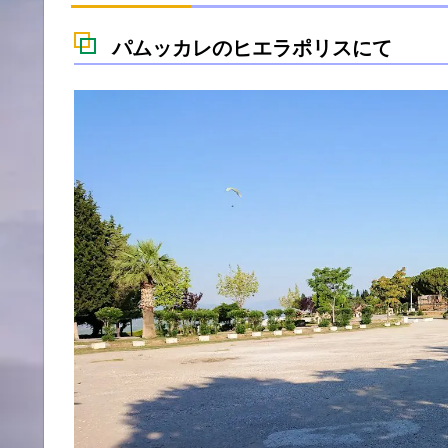
パムッカレのヒエラポリスにて