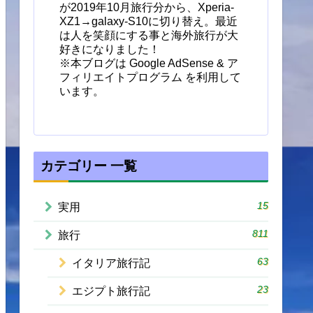
が2019年10月旅行分から、Xperia-
XZ1→galaxy-S10に切り替え。最近
は人を笑顔にする事と海外旅行が大
好きになりました！
※本ブログは Google AdSense & ア
フィリエイトプログラム を利用して
います。
カテゴリー 一覧
15
実用
811
旅行
63
イタリア旅行記
23
エジプト旅行記