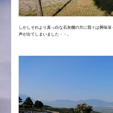
しかしそれより真っ白な石灰棚の方に我々は興味深
声が出てしまいました・・。