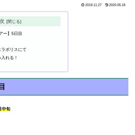
2019.11.27
2020.05.18
次
アー】5日目
エラポリスにて
み入れる！
目
月中旬