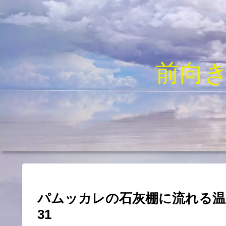
前向
パムッカレの石灰棚に流れる温
31