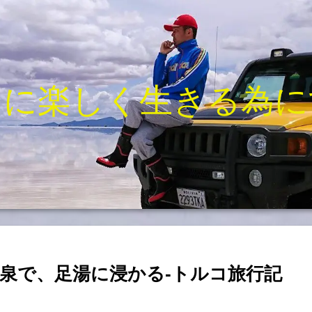
きに楽しく生きる為に
泉で、足湯に浸かる-トルコ旅行記