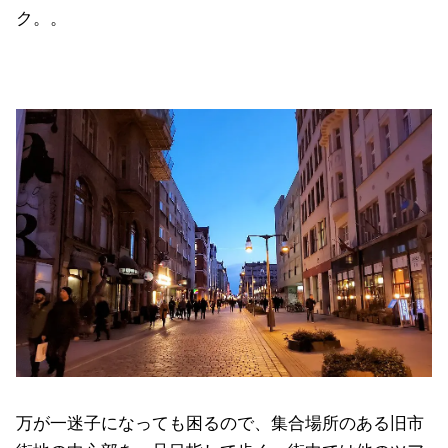
ク。。
万が一迷子になっても困るので、集合場所のある旧市