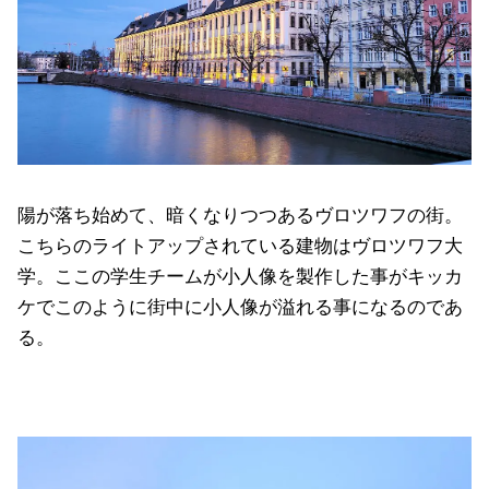
陽が落ち始めて、暗くなりつつあるヴロツワフの街。
こちらのライトアップされている建物はヴロツワフ大
学。ここの学生チームが小人像を製作した事がキッカ
ケでこのように街中に小人像が溢れる事になるのであ
る。