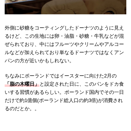
外側に砂糖をコーティングしたドーナツのように見え
るけど、この生地には卵・油脂・砂糖・牛乳などが混
ぜられており、中にはフルーツやクリームやアルコー
ルなどが加えられており単なるドーナツではなくアン
パンの方が近いかもしれない。
ちなみにポーランドではイースターに向けた2月の
「脂の木曜日」
と設定された日に、このパンをドカ食
いする習慣があるらしい。ポーランド国内でその一日
だけで約1億個(ポーランド総人口の約3倍)が消費され
るのだとか。。