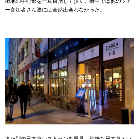
街地の中心部を一旦目指して歩く。街中では他のツア
ー参加者さん達には全然出会わなかった。
また別の日本食レストランを発見。純粋な日本食とい