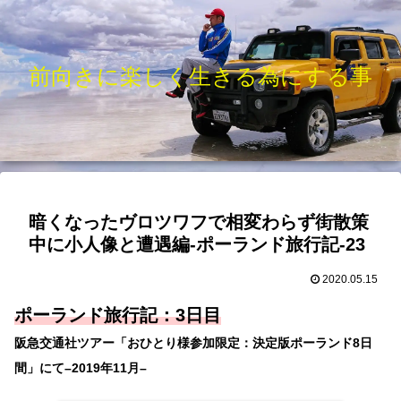
前向きに楽しく生きる為にする事
暗くなったヴロツワフで相変わらず街散策
中に小人像と遭遇編-ポーランド旅行記-23
2020.05.15
ポーランド旅行記：3日目
阪急交通社ツアー「おひとり様参加限定：決定版ポーランド8日
間」にて–2019年11月–