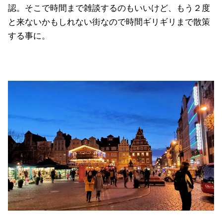
認。そこで時間まで雑談するのもいいけど、もう２度
と来ないかもしれない街なので時間ギリギリまで散策
する事に。