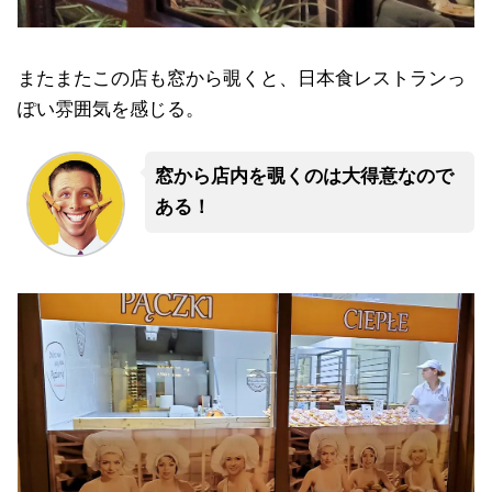
またまたこの店も窓から覗くと、日本食レストランっ
ぽい雰囲気を感じる。
窓から店内を覗くのは大得意なので
ある！