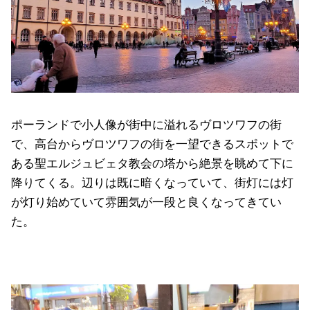
ポーランドで小人像が街中に溢れるヴロツワフの街
で、高台からヴロツワフの街を一望できるスポットで
ある聖エルジュビェタ教会の塔から絶景を眺めて下に
降りてくる。辺りは既に暗くなっていて、街灯には灯
が灯り始めていて雰囲気が一段と良くなってきてい
た。