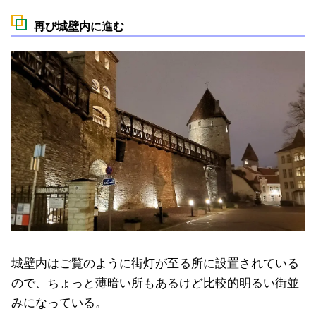
再び城壁内に進む
城壁内はご覧のように街灯が至る所に設置されている
ので、ちょっと薄暗い所もあるけど比較的明るい街並
みになっている。