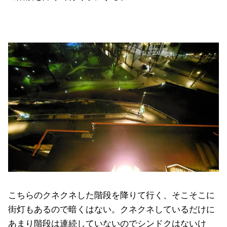
こちらのクネクネした階段を降りて行く、そこそこに
街灯もあるので暗くはない。クネクネしているだけに
あまり階段は連続していないのでシンドクはないけ