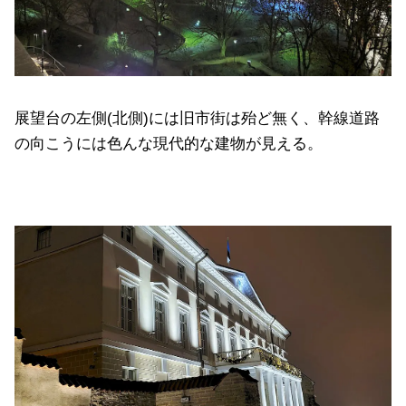
展望台の左側(北側)には旧市街は殆ど無く、幹線道路
の向こうには色んな現代的な建物が見える。