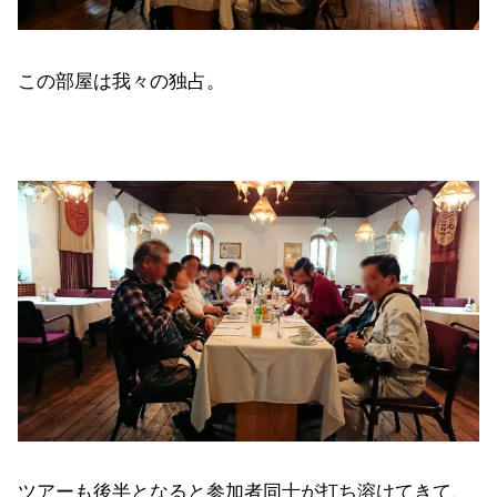
この部屋は我々の独占。
ツアーも後半となると参加者同士が打ち溶けてきて、