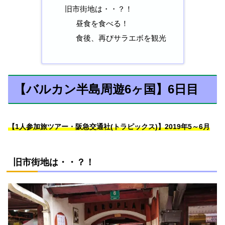
旧市街地は・・？！
昼食を食べる！
食後、再びサラエボを観光
【バルカン半島周遊6ヶ国】6日目
【1人参加旅ツアー・阪急交通社(トラピックス)】2019年5～6月
旧市街地は・・？！