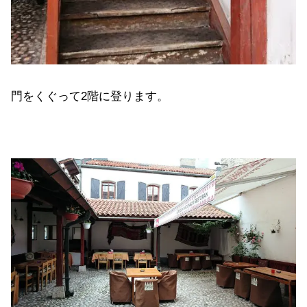
門をくぐって2階に登ります。