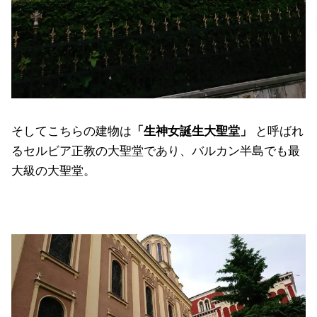
そしてこちらの建物は
「生神女誕生大聖堂」
と呼ばれ
るセルビア正教の大聖堂であり、バルカン半島でも最
大級の大聖堂。