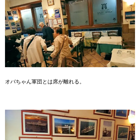
オバちゃん軍団とは席が離れる。