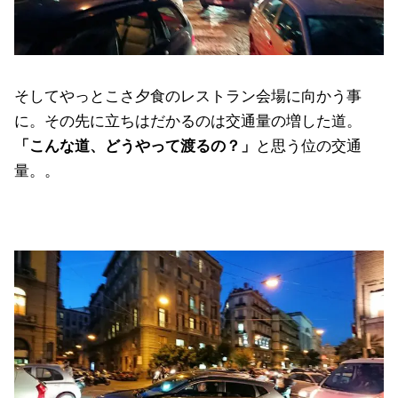
そしてやっとこさ夕食のレストラン会場に向かう事
に。その先に立ちはだかるのは交通量の増した道。
「こんな道、どうやって渡るの？」
と思う位の交通
量。。