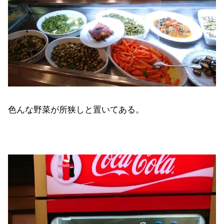
色んな野菜が所狭しと置いてある。