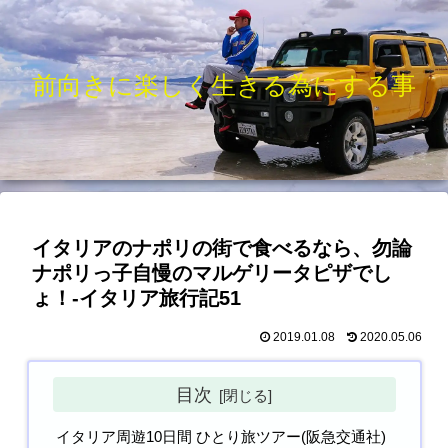
前向きに楽しく生きる為にする事
イタリアのナポリの街で食べるなら、勿論
ナポリっ子自慢のマルゲリータピザでし
ょ！-イタリア旅行記51
2019.01.08
2020.05.06
目次
イタリア周遊10日間 ひとり旅ツアー(阪急交通社)