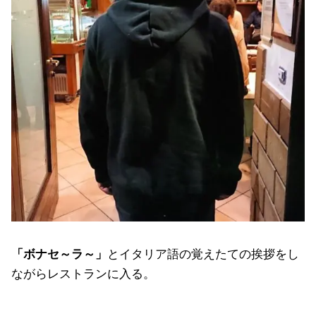
「ボナセ～ラ～」
とイタリア語の覚えたての挨拶をし
ながらレストランに入る。