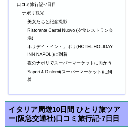
口コミ旅行記-7日目
ナポリ観光
美女たちと記念撮影
Ristorante Castel Nuovo (夕食レストラン会
場)
ホリデイ・イン・ナポリ(HOTEL HOLIDAY
INN NAPOLI)に到着
夜のナポリでスーパーマーケットに向かう
Sapori & Dintorni(スーパーマーケット)に到
着
イタリア周遊10日間 ひとり旅ツア
ー(阪急交通社)口コミ旅行記-7日目