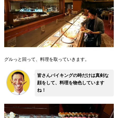
グルっと回って、料理を取っていきます。
皆さんバイキングの時だけは真剣な
顔をして、料理を物色しています
ね！