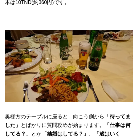
本は10TND(約360円)です。
奥様方のテーブルに座ると、向こう側から
「待ってま
した」
とばかりに質問攻めが始まります。
「仕事は何
してる？」
とか
「結婚はしてる？」
、
「歳はいく