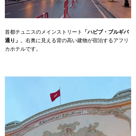
首都チュニスのメインストリート
「ハビブ・ブルギバ
通り」
。右奥に見える背の高い建物が宿泊するアフリ
カホテルです。