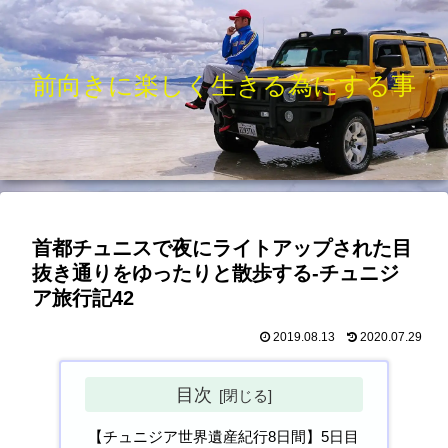
前向きに楽しく生きる為にする事
首都チュニスで夜にライトアップされた目
抜き通りをゆったりと散歩する-チュニジ
ア旅行記42
2019.08.13
2020.07.29
目次
【チュニジア世界遺産紀行8日間】5日目