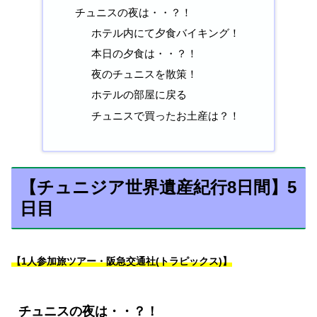
チュニスの夜は・・？！
ホテル内にて夕食バイキング！
本日の夕食は・・？！
夜のチュニスを散策！
ホテルの部屋に戻る
チュニスで買ったお土産は？！
【チュニジア世界遺産紀行8日間】5
日目
【1人参加旅ツアー・阪急交通社(トラピックス)】
チュニスの夜は・・？！