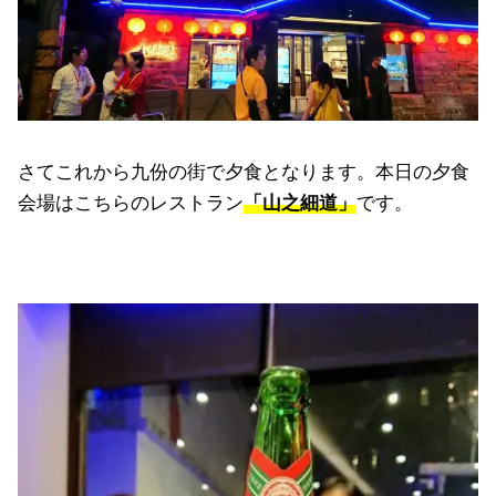
さてこれから九份の街で夕食となります。本日の夕食
会場はこちらのレストラン
「山之細道」
です。