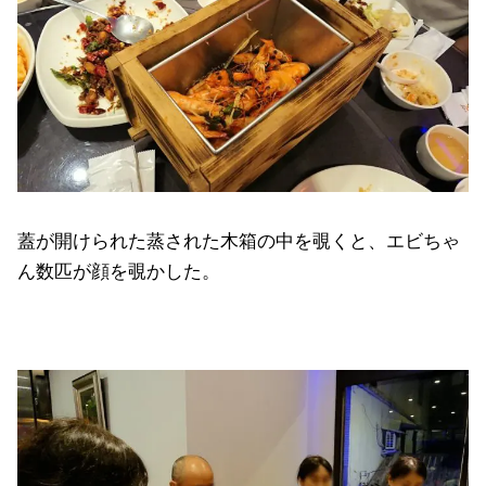
蓋が開けられた蒸された木箱の中を覗くと、エビちゃ
ん数匹が顔を覗かした。