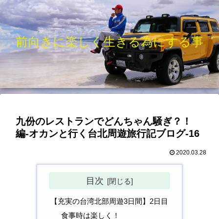
前向きに楽しく生きる為にする事
九份のレストランでどんちゃん騒ぎ？！
編-オカンと行く台北周遊旅行記ブログ-16
2020.03.28
目次
【充実の台湾北部周遊3日間】2日目
食事時は楽しく！