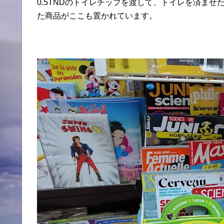
0.5TNDのトイレチップを渡して、トイレを済ま
た商品がここも置かれています。