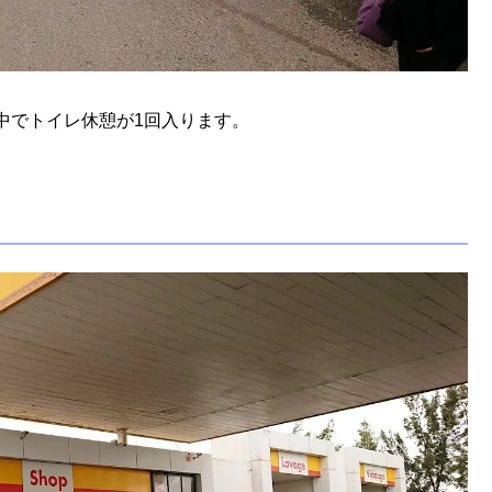
中でトイレ休憩が1回入ります。