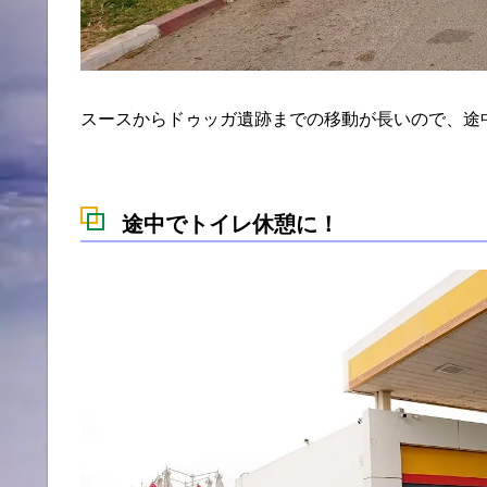
スースからドゥッガ遺跡までの移動が長いので、途
途中でトイレ休憩に！