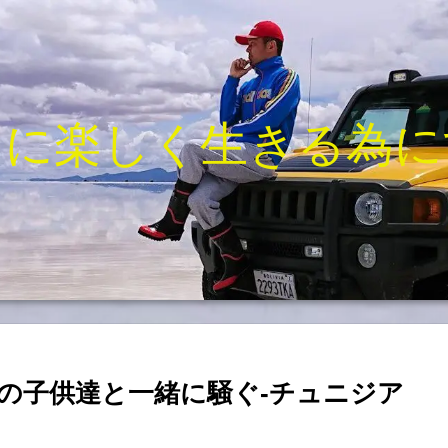
きに楽しく生きる為に
の子供達と一緒に騒ぐ-チュニジア