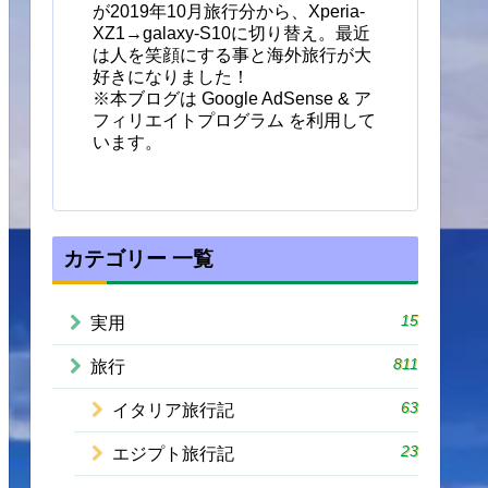
が2019年10月旅行分から、Xperia-
XZ1→galaxy-S10に切り替え。最近
は人を笑顔にする事と海外旅行が大
好きになりました！
※本ブログは Google AdSense & ア
フィリエイトプログラム を利用して
います。
カテゴリー 一覧
15
実用
811
旅行
63
イタリア旅行記
23
エジプト旅行記