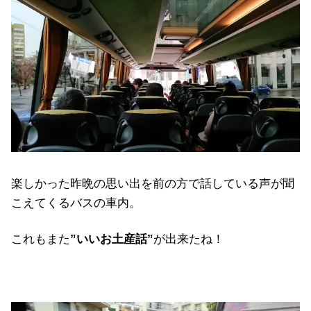
楽しかった昨晩の思い出を前の方で話している声が聞
こえてくるバスの車内。
これもまた
”いいお土産話”
が出来たね！