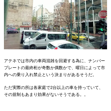
アテネでは市内の車両混雑を回避する為に、ナンバー
プレートの最終桁が奇数か偶数かで、曜日によって市
内への乗り入れ禁止という決まりがあるそうだ。
ただ実際の所は各家庭で2台以上の車を持っていて、
その規制もあまり効果がないそうである。。