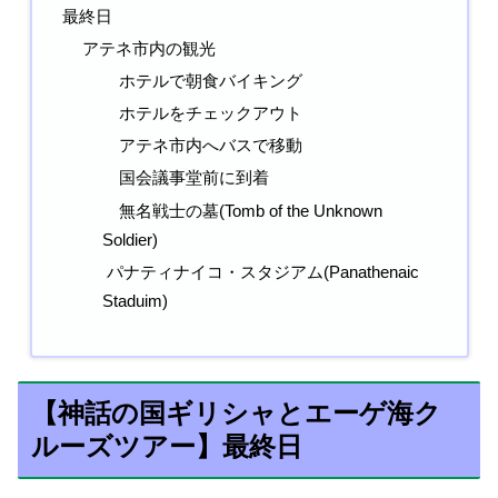
最終日
アテネ市内の観光
ホテルで朝食バイキング
ホテルをチェックアウト
アテネ市内へバスで移動
国会議事堂前に到着
無名戦士の墓(Tomb of the Unknown
Soldier)
パナティナイコ・スタジアム(Panathenaic
Staduim)
【神話の国ギリシャとエーゲ海ク
ルーズツアー】最終日