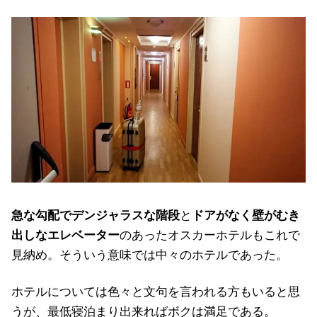
急な勾配でデンジャラスな階段
と
ドアがなく壁がむき
出しなエレベーター
のあったオスカーホテルもこれで
見納め。そういう意味では中々のホテルであった。
ホテルについては色々と文句を言われる方もいると思
うが、最低寝泊まり出来ればボクは満足である。