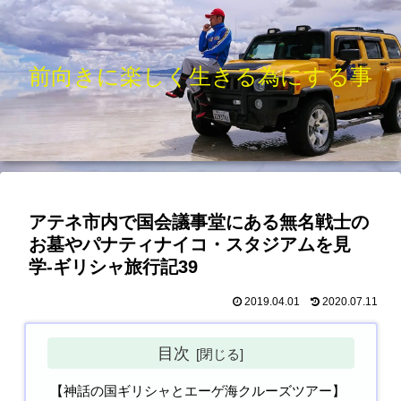
前向きに楽しく生きる為にする事
アテネ市内で国会議事堂にある無名戦士の
お墓やパナティナイコ・スタジアムを見
学-ギリシャ旅行記39
2019.04.01
2020.07.11
目次
【神話の国ギリシャとエーゲ海クルーズツアー】