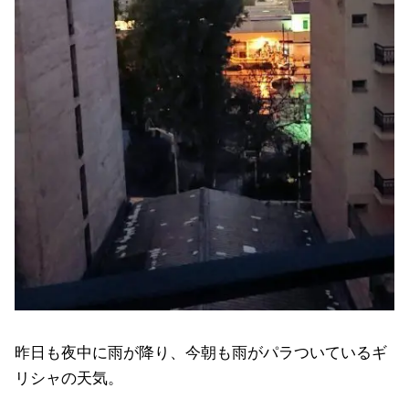
昨日も夜中に雨が降り、今朝も雨がパラついているギ
リシャの天気。