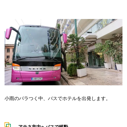
小雨のパラつく中、バスでホテルを出発します。
アテネ市内へバスで移動