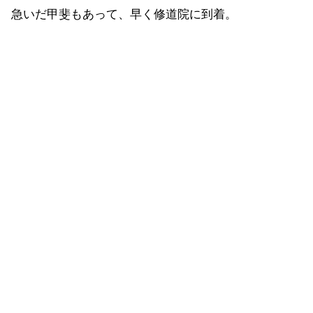
急いだ甲斐もあって、早く修道院に到着。