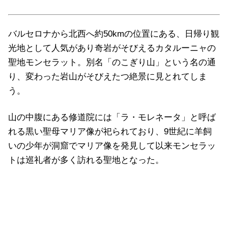
バルセロナから北西へ約50kmの位置にある、日帰り観
光地として人気があり奇岩がそびえるカタルーニャの
聖地モンセラット。別名「のこぎり山」という名の通
り、変わった岩山がそびえたつ絶景に見とれてしま
う。
山の中腹にある修道院には「ラ・モレネータ」と呼ば
れる黒い聖母マリア像が祀られており、9世紀に羊飼
いの少年が洞窟でマリア像を発見して以来モンセラッ
トは巡礼者が多く訪れる聖地となった。