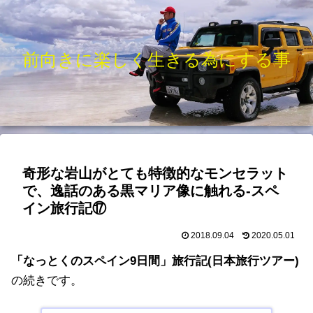
前向きに楽しく生きる為にする事
奇形な岩山がとても特徴的なモンセラット
で、逸話のある黒マリア像に触れる-スペ
イン旅行記⑰
2018.09.04
2020.05.01
「なっとくのスペイン9日間」旅行記(日本旅行ツアー)
の続きです。