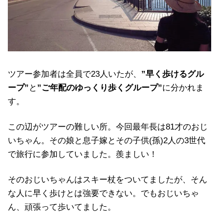
ツアー参加者は全員で23人いたが、
”早く歩けるグル
ープ”
と
”ご年配のゆっくり歩くグループ”
に分かれま
す。
この辺がツアーの難しい所。今回最年長は81才のおじ
いちゃん。その娘と息子嫁とその子供(孫)2人の3世代
で旅行に参加していました。羨ましい！
そのおじいちゃんはスキー杖をついてましたが、そん
な人に早く歩けとは強要できない。でもおじいちゃ
ん、頑張って歩いてました。