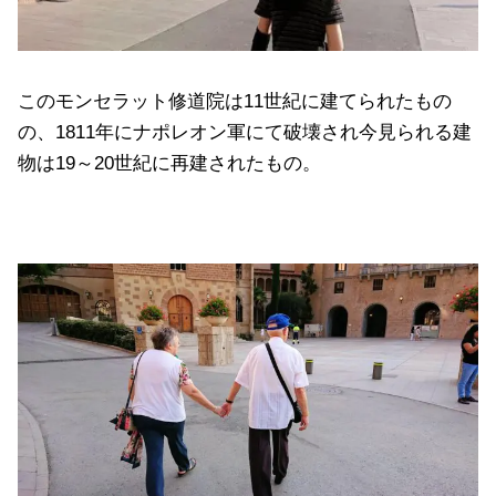
このモンセラット修道院は11世紀に建てられたもの
の、1811年にナポレオン軍にて破壊され今見られる建
物は19～20世紀に再建されたもの。