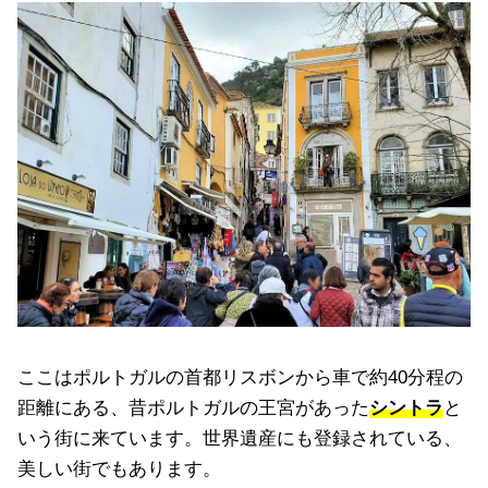
ここはポルトガルの首都リスボンから車で約40分程の
距離にある、昔ポルトガルの王宮があった
シントラ
と
いう街に来ています。世界遺産にも登録されている、
美しい街でもあります。