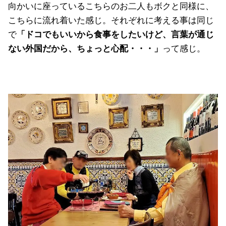
向かいに座っているこちらのお二人もボクと同様に、
こちらに流れ着いた感じ。それぞれに考える事は同じ
で
「ドコでもいいから食事をしたいけど、言葉が通じ
ない外国だから、ちょっと心配・・・」
って感じ。