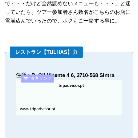
で・・・だけど全然読めないメニューも・・・」と迷
っていたら、ツアー参加者さん数名がこちらのお店に
雪崩込んでいったので、ボクもご一緒する事に。
レストラン【TULHAS】力
住所：R. Gil Vicente 4 6, 2710-568 Sintra
tripadvisor.pt
www.tripadvisor.pt