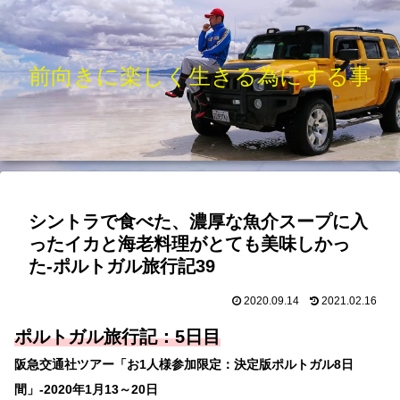
前向きに楽しく生きる為にする事
シントラで食べた、濃厚な魚介スープに入
ったイカと海老料理がとても美味しかっ
た-ポルトガル旅行記39
2020.09.14
2021.02.16
ポルトガル旅行記：5
日目
阪急交通社ツアー「お1人様参加限定：決定版ポルトガル8日
間」-2020年1月13～20日