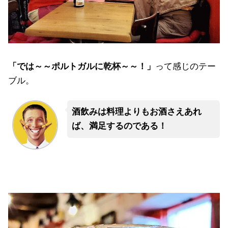
「では～～ポルトガルに乾杯～～！」
って感じのテー
ブル。
酒飲みは料理よりもお酒さえあれ
ば、満足するのである！