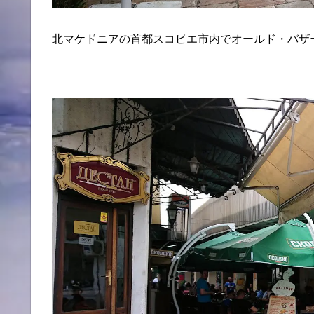
北マケドニアの首都スコピエ市内でオールド・バザ