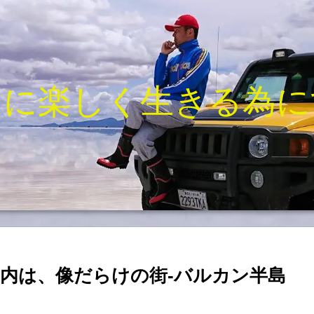
きに楽しく生きる為に
内は、像だらけの街-バルカン半島