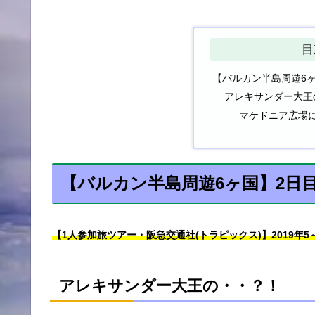
目
【バルカン半島周遊6ヶ
アレキサンダー大王
マケドニア広場
【バルカン半島周遊6ヶ国】2日
【1人参加旅ツアー・阪急交通社(トラピックス)】2019年5
アレキサンダー大王の・・？！