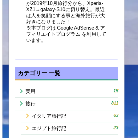
が2019年10月旅行分から、Xperia-
XZ1→galaxy-S10に切り替え。最近
は人を笑顔にする事と海外旅行が大
好きになりました！
※本ブログは Google AdSense & ア
フィリエイトプログラム を利用して
います。
カテゴリー 一覧
15
実用
811
旅行
63
イタリア旅行記
23
エジプト旅行記