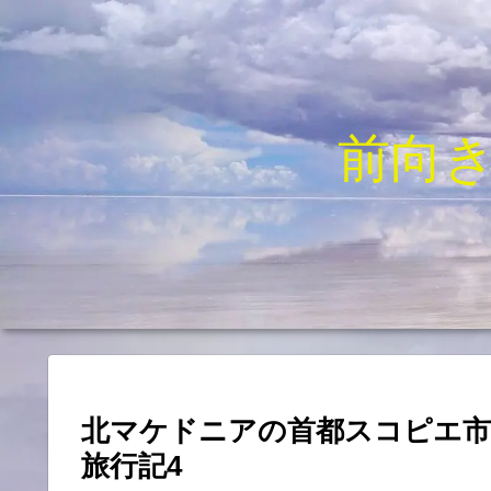
前向
北マケドニアの首都スコピエ市
旅行記4