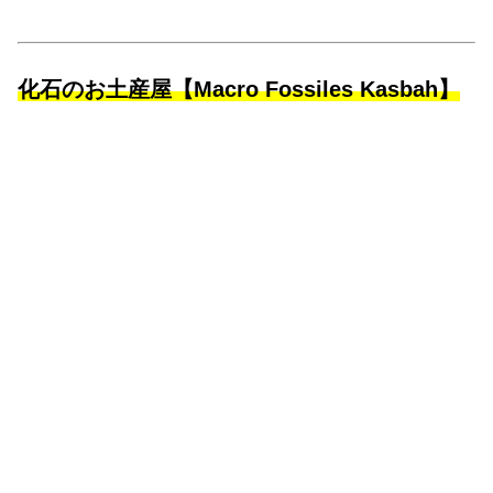
化石のお土産屋【Macro Fossiles Kasbah】