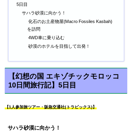
5日目
サハラ砂漠に向かう！
化石のお土産物屋(Macro Fossiles Kasbah)
を訪問
4WD車に乗り込む
砂漠のホテルを目指して出発！
【幻想の国 エキゾチックモロッコ
10日間旅行記】5日目
【1人参加旅ツアー・阪急交通社(トラピックス)】
サハラ砂漠に向かう！