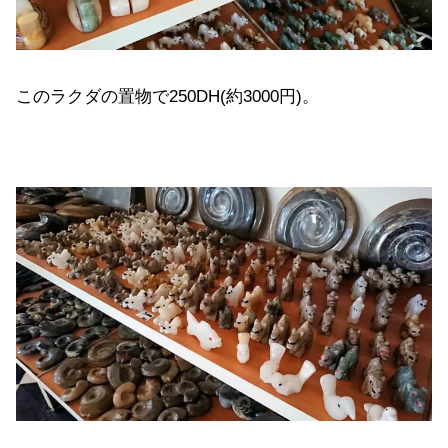
このラクダの置物で250DH(約3000円)。