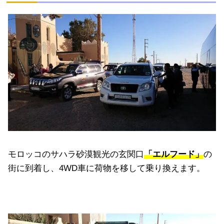
モロッコのサハラ砂漠観光の玄関口
「エルフード」
の
街に到着し、4WD車に荷物を移して乗り換えます。