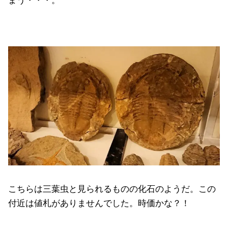
まう・・・。
こちらは三葉虫と見られるものの化石のようだ。この
付近は値札がありませんでした。時価かな？！