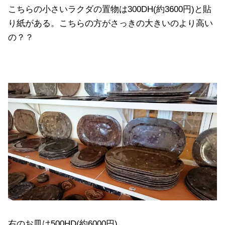
こちらの小さいラクダの置物は300DH(約3600円)と貼
り紙がある。こちらの方がさっきの大きいのより高い
の？？
右のお皿は500HD(約6000円)。