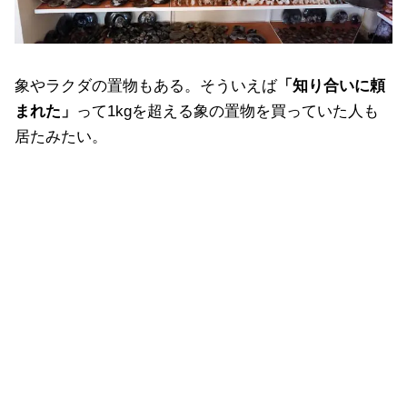
象やラクダの置物もある。そういえば
「知り合いに頼
まれた」
って1kgを超える象の置物を買っていた人も
居たみたい。