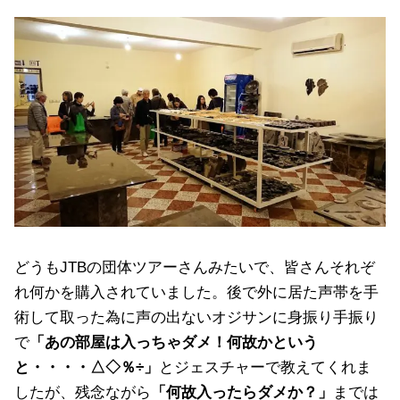
どうもJTBの団体ツアーさんみたいで、皆さんそれぞ
れ何かを購入されていました。後で外に居た声帯を手
術して取った為に声の出ないオジサンに身振り手振り
で
「あの部屋は入っちゃダメ！何故かという
と・・・・△◇％÷」
とジェスチャーで教えてくれま
したが、残念ながら
「何故入ったらダメか？」
までは