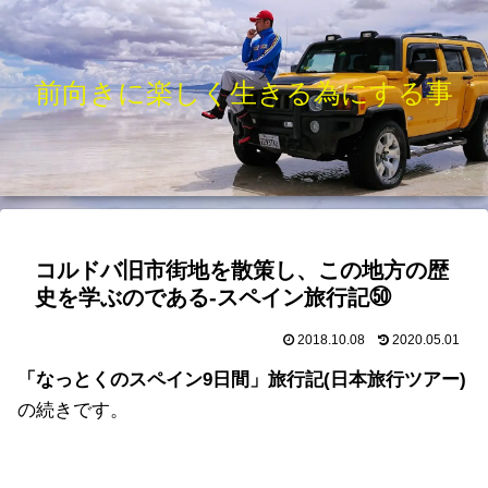
前向きに楽しく生きる為にする事
コルドバ旧市街地を散策し、この地方の歴
史を学ぶのである-スペイン旅行記㊿
2018.10.08
2020.05.01
「なっとくのスペイン9日間」旅行記(日本旅行ツアー)
の続きです。