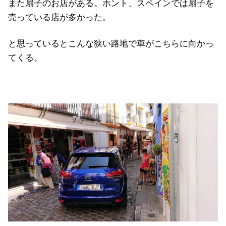
また扇子のお店がある。ホント、スペインでは扇子を
売っている店が多かった。
と思っているとこんな狭い路地で車がこちらに向かっ
てくる。