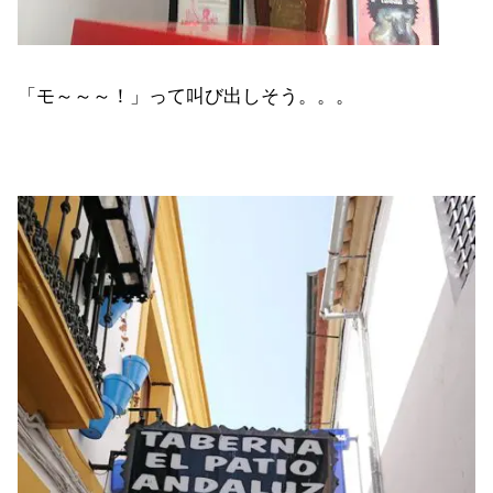
「モ～～～！」って叫び出しそう。。。