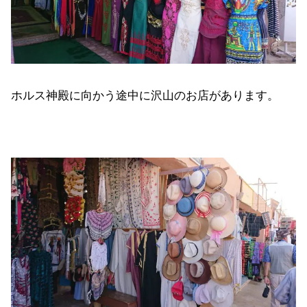
ホルス神殿に向かう途中に沢山のお店があります。