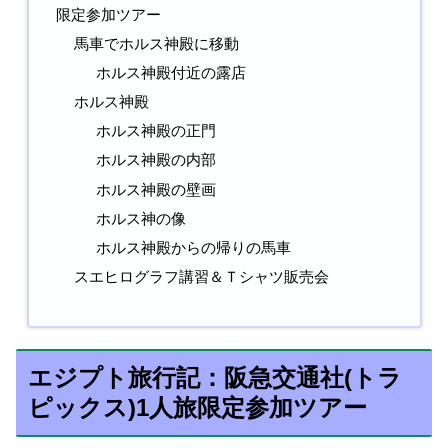
限定参加ツアー
馬車でホルス神殿に移動
ホルス神殿付近の露店
ホルス神殿
ホルス神殿の正門
ホルス神殿の内部
ホルス神殿の壁画
ホルス神の像
ホルス神殿からの帰りの馬車
スエヒログラフ講習＆Ｔシャツ販売会
エジプト旅行記：阪急交通社(トラ
ピックス)1人旅限定参加ツアー