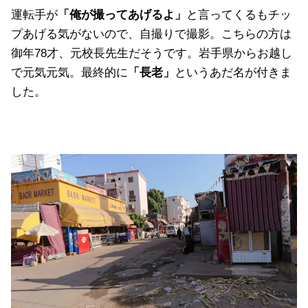
運転手が
「俺が撮ってあげるよ」
と言ってくるもチッ
プあげる気がないので、自撮りで撮影。こちらの方は
御年78才、元校長先生だそうです。岩手県からお越し
で元気元気。最終的に
「長老」
というあだ名が付きま
した。