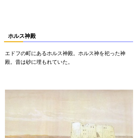
ホルス神殿
エドフの町にあるホルス神殿。ホルス神を祀った神
殿。昔は砂に埋もれていた。