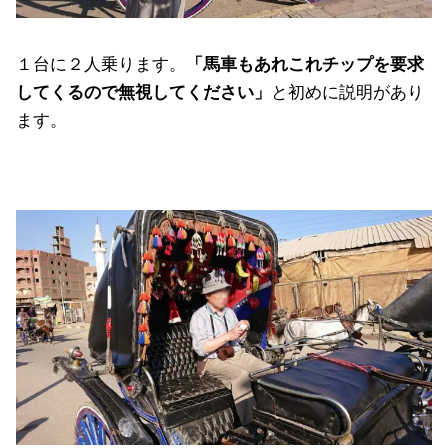
１台に２人乗ります。
「馬車もあれこれチップを要求
してくるので無視してください」
と初めに説明があり
ます。