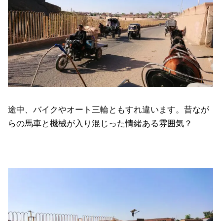
途中、バイクやオート三輪ともすれ違います。昔なが
らの馬車と機械が入り混じった情緒ある雰囲気？