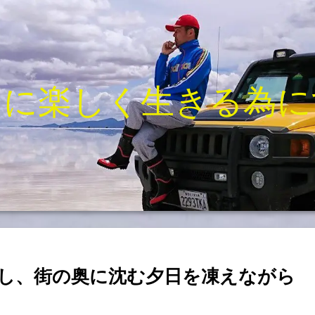
きに楽しく生きる為に
し、街の奥に沈む夕日を凍えながら