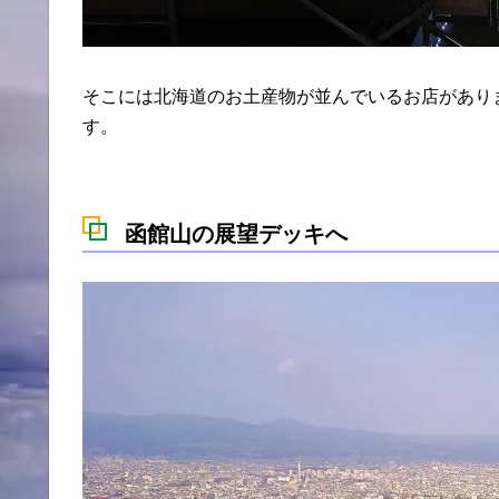
そこには北海道のお土産物が並んでいるお店があり
す。
函館山の展望デッキへ