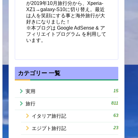
が2019年10月旅行分から、Xperia-
XZ1→galaxy-S10に切り替え。最近
は人を笑顔にする事と海外旅行が大
好きになりました！
※本ブログは Google AdSense & ア
フィリエイトプログラム を利用して
います。
カテゴリー 一覧
15
実用
811
旅行
63
イタリア旅行記
23
エジプト旅行記