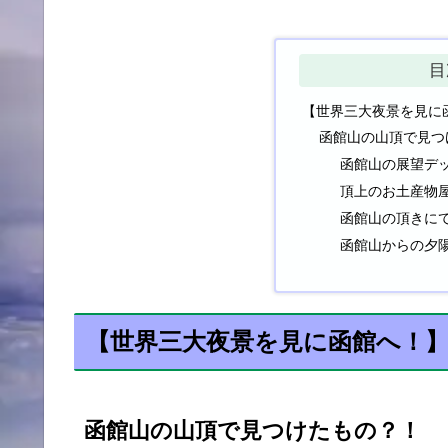
目
【世界三大夜景を見に
函館山の山頂で見つ
函館山の展望デ
頂上のお土産物
函館山の頂きに
函館山からの夕
【世界三大夜景を見に函館へ！】
函館山の山頂で見つけたもの？！