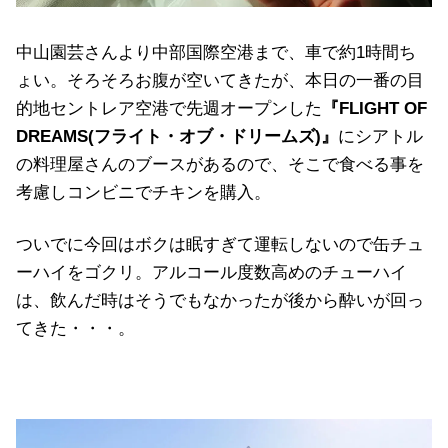
中山園芸さんより中部国際空港まで、車で約1時間ち
ょい。そろそろお腹が空いてきたが、本日の一番の目
的地セントレア空港で先週オープンした
『FLIGHT OF
DREAMS(フライト・オブ・ドリームズ)』
にシアトル
の料理屋さんのブースがあるので、そこで食べる事を
考慮しコンビニでチキンを購入。
ついでに今回はボクは眠すぎて運転しないので缶チュ
ーハイをゴクリ。アルコール度数高めのチューハイ
は、飲んだ時はそうでもなかったが後から酔いが回っ
てきた・・・。