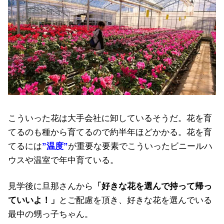
こういった花は大手会社に卸しているそうだ。花を育
てるのも種から育てるので約半年ほどかかる。花を育
てるには
”温度”
が重要な要素でこういったビニールハ
ウスや温室で年中育ている。
見学後に旦那さんから
「好きな花を選んで持って帰っ
ていいよ！」
とご配慮を頂き、好きな花を選んでいる
最中の甥っ子ちゃん。