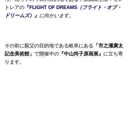
トレアの
『
FLIGHT OF DREAMS
（フライト・オブ・
ドリームズ）』
に向かいます。
その前に親父の目的地である岐阜にある
「市之瀬廣太
記念美術館」
で開催中の
『中山尚子原画展』
に立ち寄
ります。