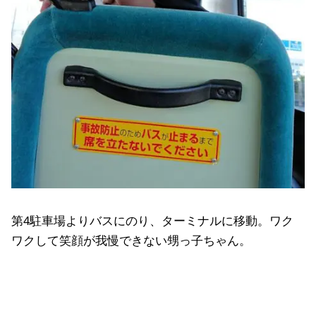
第4駐車場よりバスにのり、ターミナルに移動。ワク
ワクして笑顔が我慢できない甥っ子ちゃん。