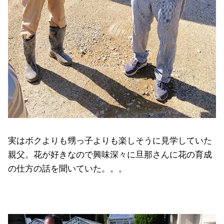
実はボクよりも甥っ子よりも楽しそうに見学していた
親父。花が好きなので興味深々に旦那さんに花の育成
の仕方の話を聞いていた。。。