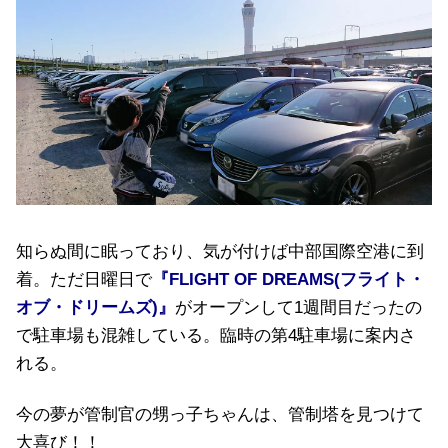
知らぬ間に眠っており、気が付けば中部国際空港に到
着。ただ日曜日で
『FLIGHT OF DREAMS(フライト・
オブ・ドリームズ)』
がオープンして1週間目だったの
で駐車場も混雑している。臨時の第4駐車場に案内さ
れる。
今の夢が管制官の甥っ子ちゃんは、管制塔を見つけて
大喜び！！