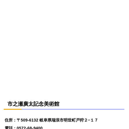
市之瀬廣太記念美術館
住所：〒509-6132 岐阜県瑞浪市明世町戸狩２−１７
電話：0572-68-9400