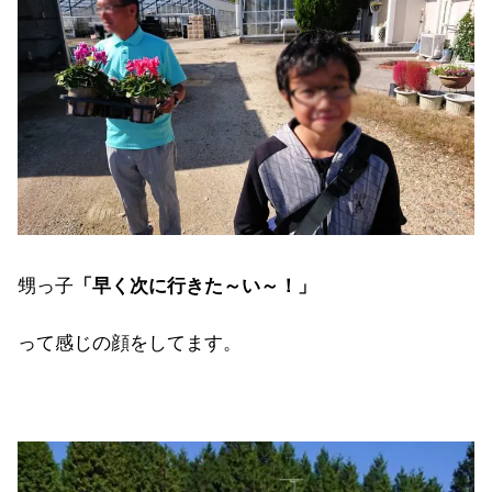
甥っ子
「早く次に行きた～い～！」
って感じの顔をしてます。