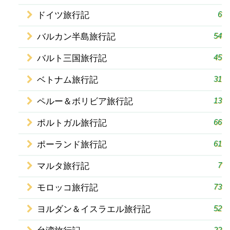
6
ドイツ旅行記
54
バルカン半島旅行記
45
バルト三国旅行記
31
ベトナム旅行記
13
ペルー＆ボリビア旅行記
66
ポルトガル旅行記
61
ポーランド旅行記
7
マルタ旅行記
73
モロッコ旅行記
52
ヨルダン＆イスラエル旅行記
22