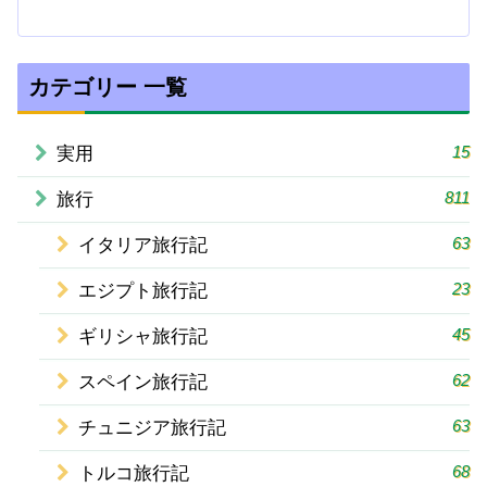
カテゴリー 一覧
15
実用
811
旅行
63
イタリア旅行記
23
エジプト旅行記
45
ギリシャ旅行記
62
スペイン旅行記
63
チュニジア旅行記
68
トルコ旅行記