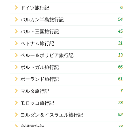
6
ドイツ旅行記
54
バルカン半島旅行記
45
バルト三国旅行記
31
ベトナム旅行記
13
ペルー＆ボリビア旅行記
66
ポルトガル旅行記
61
ポーランド旅行記
7
マルタ旅行記
73
モロッコ旅行記
52
ヨルダン＆イスラエル旅行記
22
台湾旅行記