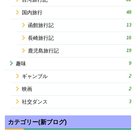
48
国内旅行
13
函館旅行記
16
長崎旅行記
19
鹿児島旅行記
9
趣味
2
ギャンブル
2
映画
3
社交ダンス
カテゴリー(新ブログ)