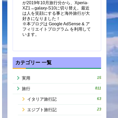
が2019年10月旅行分から、Xperia-
XZ1→galaxy-S10に切り替え。最近
は人を笑顔にする事と海外旅行が大
好きになりました！
※本ブログは Google AdSense & ア
フィリエイトプログラム を利用して
います。
カテゴリー 一覧
15
実用
811
旅行
63
イタリア旅行記
23
エジプト旅行記