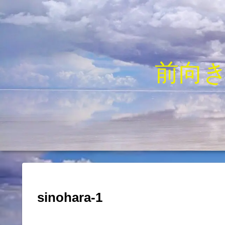
前向
sinohara-1