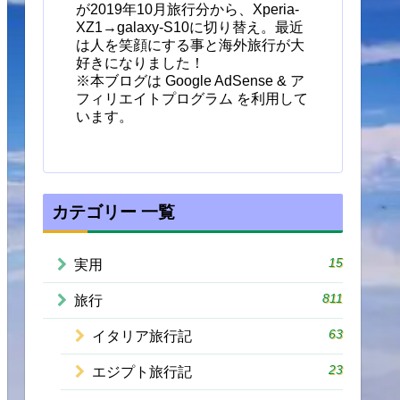
が2019年10月旅行分から、Xperia-
XZ1→galaxy-S10に切り替え。最近
は人を笑顔にする事と海外旅行が大
好きになりました！
※本ブログは Google AdSense & ア
フィリエイトプログラム を利用して
います。
カテゴリー 一覧
15
実用
811
旅行
63
イタリア旅行記
23
エジプト旅行記