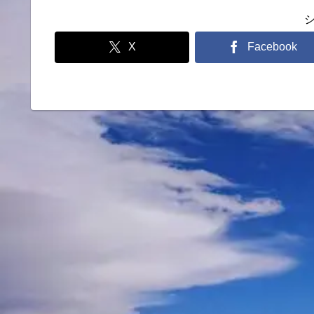
X
Facebook