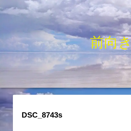
前向
DSC_8743s