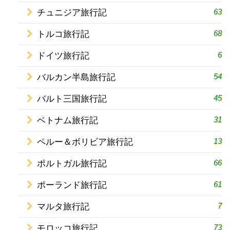
63
チュニジア旅行記
68
トルコ旅行記
6
ドイツ旅行記
54
バルカン半島旅行記
45
バルト三国旅行記
31
ベトナム旅行記
13
ペルー＆ボリビア旅行記
66
ポルトガル旅行記
61
ポーランド旅行記
7
マルタ旅行記
73
モロッコ旅行記