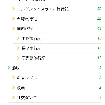
52
ヨルダン＆イスラエル旅行記
22
台湾旅行記
48
国内旅行
13
函館旅行記
16
長崎旅行記
19
鹿児島旅行記
9
趣味
2
ギャンブル
2
映画
3
社交ダンス