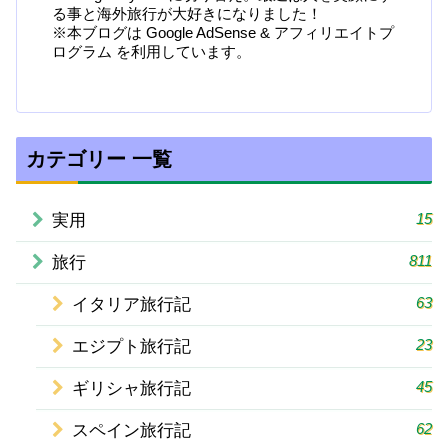
る事と海外旅行が大好きになりました！
※本ブログは Google AdSense & アフィリエイトプ
ログラム を利用しています。
カテゴリー 一覧
15
実用
811
旅行
63
イタリア旅行記
23
エジプト旅行記
45
ギリシャ旅行記
62
スペイン旅行記