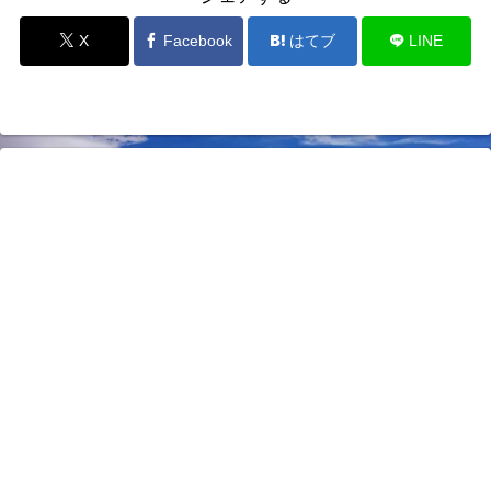
X
Facebook
はてブ
LINE