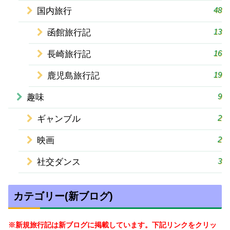
48
国内旅行
13
函館旅行記
16
長崎旅行記
19
鹿児島旅行記
9
趣味
2
ギャンブル
2
映画
3
社交ダンス
カテゴリー(新ブログ)
※新規旅行記は新ブログに掲載しています。下記リンクをクリッ