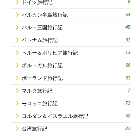
6
ドイツ旅行記
54
バルカン半島旅行記
45
バルト三国旅行記
31
ベトナム旅行記
13
ペルー＆ボリビア旅行記
66
ポルトガル旅行記
61
ポーランド旅行記
7
マルタ旅行記
73
モロッコ旅行記
52
ヨルダン＆イスラエル旅行記
22
台湾旅行記