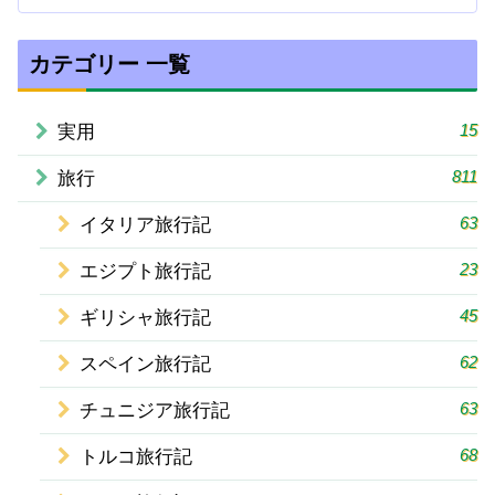
カテゴリー 一覧
15
実用
811
旅行
63
イタリア旅行記
23
エジプト旅行記
45
ギリシャ旅行記
62
スペイン旅行記
63
チュニジア旅行記
68
トルコ旅行記