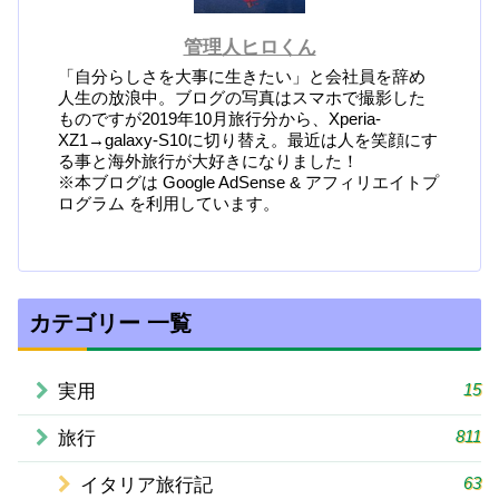
管理人ヒロくん
「自分らしさを大事に生きたい」と会社員を辞め
人生の放浪中。ブログの写真はスマホで撮影した
ものですが2019年10月旅行分から、Xperia-
XZ1→galaxy-S10に切り替え。最近は人を笑顔にす
る事と海外旅行が大好きになりました！
※本ブログは Google AdSense & アフィリエイトプ
ログラム を利用しています。
カテゴリー 一覧
15
実用
811
旅行
63
イタリア旅行記