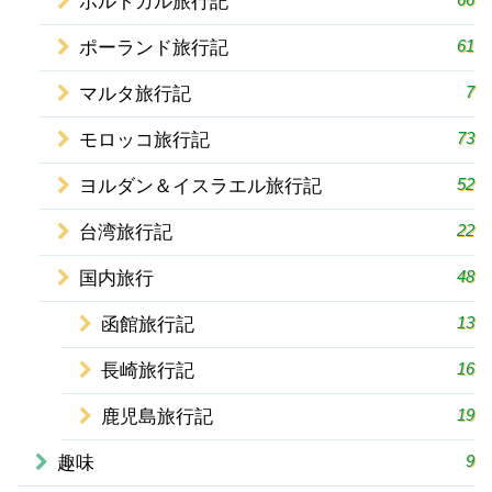
ポルトガル旅行記
61
ポーランド旅行記
7
マルタ旅行記
73
モロッコ旅行記
52
ヨルダン＆イスラエル旅行記
22
台湾旅行記
48
国内旅行
13
函館旅行記
16
長崎旅行記
19
鹿児島旅行記
9
趣味