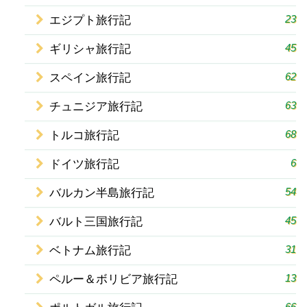
23
エジプト旅行記
45
ギリシャ旅行記
62
スペイン旅行記
63
チュニジア旅行記
68
トルコ旅行記
6
ドイツ旅行記
54
バルカン半島旅行記
45
バルト三国旅行記
31
ベトナム旅行記
13
ペルー＆ボリビア旅行記
66