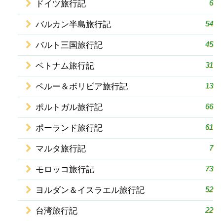
6
ドイツ旅行記
54
バルカン半島旅行記
45
バルト三国旅行記
31
ベトナム旅行記
13
ペルー＆ボリビア旅行記
66
ポルトガル旅行記
61
ポーランド旅行記
7
マルタ旅行記
73
モロッコ旅行記
52
ヨルダン＆イスラエル旅行記
22
台湾旅行記