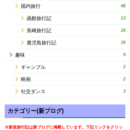
48
国内旅行
13
函館旅行記
16
長崎旅行記
19
鹿児島旅行記
9
趣味
2
ギャンブル
2
映画
3
社交ダンス
カテゴリー(新ブログ)
※新規旅行記は新ブログに掲載しています。下記リンクをクリッ