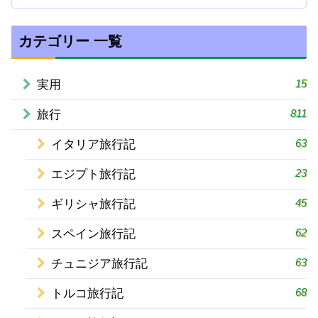
カテゴリー 一覧
15
実用
811
旅行
63
イタリア旅行記
23
エジプト旅行記
45
ギリシャ旅行記
62
スペイン旅行記
63
チュニジア旅行記
68
トルコ旅行記