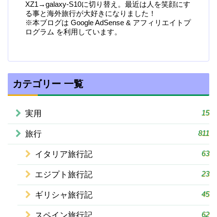
XZ1→galaxy-S10に切り替え。最近は人を笑顔にす
る事と海外旅行が大好きになりました！
※本ブログは Google AdSense & アフィリエイトプ
ログラム を利用しています。
カテゴリー 一覧
15
実用
811
旅行
63
イタリア旅行記
23
エジプト旅行記
45
ギリシャ旅行記
62
スペイン旅行記