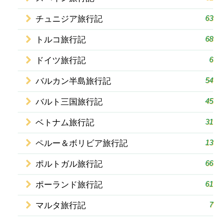
63
チュニジア旅行記
68
トルコ旅行記
6
ドイツ旅行記
54
バルカン半島旅行記
45
バルト三国旅行記
31
ベトナム旅行記
13
ペルー＆ボリビア旅行記
66
ポルトガル旅行記
61
ポーランド旅行記
7
マルタ旅行記