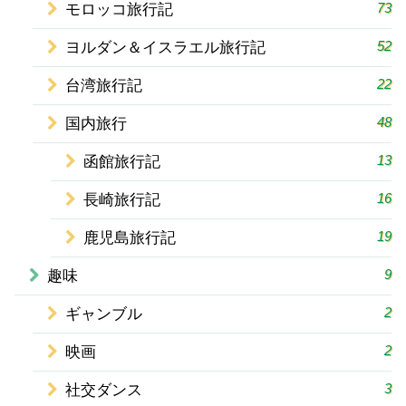
73
モロッコ旅行記
52
ヨルダン＆イスラエル旅行記
22
台湾旅行記
48
国内旅行
13
函館旅行記
16
長崎旅行記
19
鹿児島旅行記
9
趣味
2
ギャンブル
2
映画
3
社交ダンス