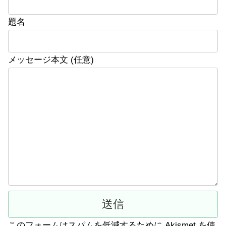
題名
メッセージ本文 (任意)
このフォームはスパムを低減するために Akismet を使