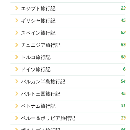
23
エジプト旅行記
45
ギリシャ旅行記
62
スペイン旅行記
63
チュニジア旅行記
68
トルコ旅行記
6
ドイツ旅行記
54
バルカン半島旅行記
45
バルト三国旅行記
31
ベトナム旅行記
13
ペルー＆ボリビア旅行記
66