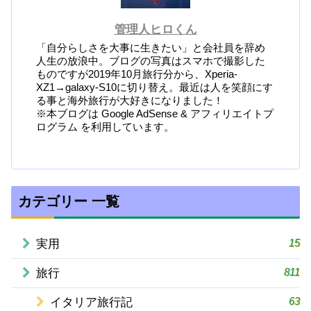
管理人ヒロくん
「自分らしさを大事に生きたい」と会社員を辞め
人生の放浪中。ブログの写真はスマホで撮影した
ものですが2019年10月旅行分から、Xperia-
XZ1→galaxy-S10に切り替え。最近は人を笑顔にす
る事と海外旅行が大好きになりました！
※本ブログは Google AdSense & アフィリエイトプ
ログラム を利用しています。
カテゴリー 一覧
15
実用
811
旅行
63
イタリア旅行記