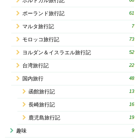
ポルトガル旅行記
61
ポーランド旅行記
7
マルタ旅行記
73
モロッコ旅行記
52
ヨルダン＆イスラエル旅行記
22
台湾旅行記
48
国内旅行
13
函館旅行記
16
長崎旅行記
19
鹿児島旅行記
9
趣味