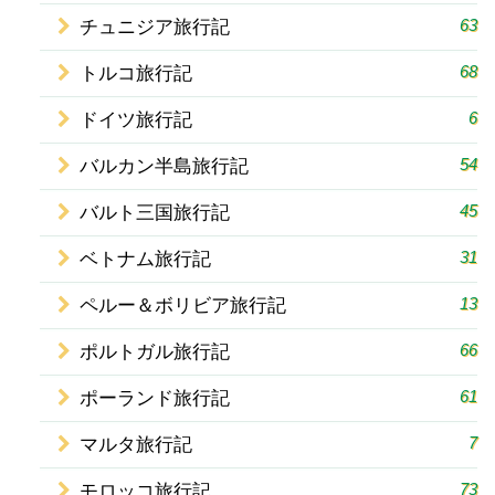
63
チュニジア旅行記
68
トルコ旅行記
6
ドイツ旅行記
54
バルカン半島旅行記
45
バルト三国旅行記
31
ベトナム旅行記
13
ペルー＆ボリビア旅行記
66
ポルトガル旅行記
61
ポーランド旅行記
7
マルタ旅行記
73
モロッコ旅行記