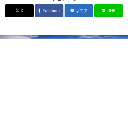
X
Facebook
はてブ
LINE