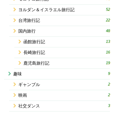
52
ヨルダン＆イスラエル旅行記
22
台湾旅行記
48
国内旅行
13
函館旅行記
16
長崎旅行記
19
鹿児島旅行記
9
趣味
2
ギャンブル
2
映画
3
社交ダンス