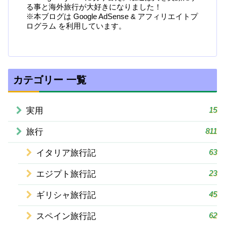
る事と海外旅行が大好きになりました！
※本ブログは Google AdSense & アフィリエイトプ
ログラム を利用しています。
カテゴリー 一覧
15
実用
811
旅行
63
イタリア旅行記
23
エジプト旅行記
45
ギリシャ旅行記
62
スペイン旅行記