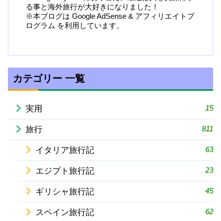
る事と海外旅行が大好きになりました！
※本ブログは Google AdSense & アフィリエイトプ
ログラム を利用しています。
カテゴリー 一覧
15
実用
811
旅行
63
イタリア旅行記
23
エジプト旅行記
45
ギリシャ旅行記
62
スペイン旅行記