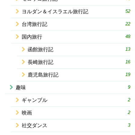
52
ヨルダン＆イスラエル旅行記
22
台湾旅行記
48
国内旅行
13
函館旅行記
16
長崎旅行記
19
鹿児島旅行記
9
趣味
2
ギャンブル
2
映画
3
社交ダンス