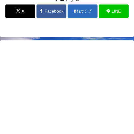
X
Facebook
はてブ
LINE