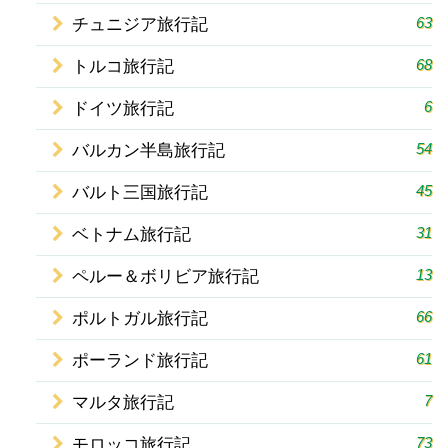
63
チュニジア旅行記
68
トルコ旅行記
6
ドイツ旅行記
54
バルカン半島旅行記
45
バルト三国旅行記
31
ベトナム旅行記
13
ペルー＆ボリビア旅行記
66
ポルトガル旅行記
61
ポーランド旅行記
7
マルタ旅行記
73
モロッコ旅行記