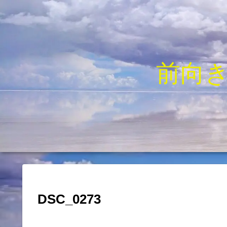
前向
DSC_0273