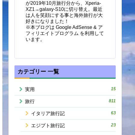
が2019年10月旅行分から、Xperia-
XZ1→galaxy-S10に切り替え。最近
は人を笑顔にする事と海外旅行が大
好きになりました！
※本ブログは Google AdSense & ア
フィリエイトプログラム を利用して
います。
カテゴリー 一覧
15
実用
811
旅行
63
イタリア旅行記
23
エジプト旅行記