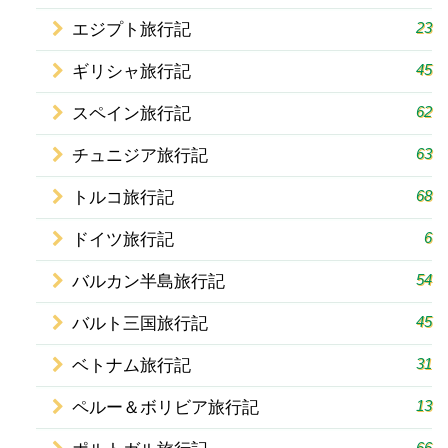
23
エジプト旅行記
45
ギリシャ旅行記
62
スペイン旅行記
63
チュニジア旅行記
68
トルコ旅行記
6
ドイツ旅行記
54
バルカン半島旅行記
45
バルト三国旅行記
31
ベトナム旅行記
13
ペルー＆ボリビア旅行記
66