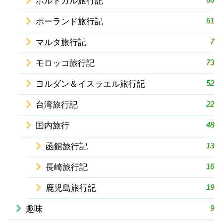
ポルトガル旅行記
61
ポーランド旅行記
7
マルタ旅行記
73
モロッコ旅行記
52
ヨルダン＆イスラエル旅行記
22
台湾旅行記
48
国内旅行
13
函館旅行記
16
長崎旅行記
19
鹿児島旅行記
9
趣味