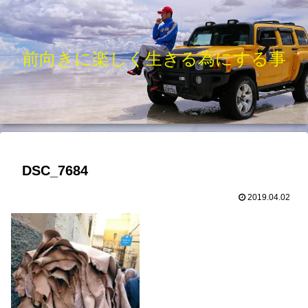
前向きに楽しく生きる為にする事
DSC_7684
2019.04.02