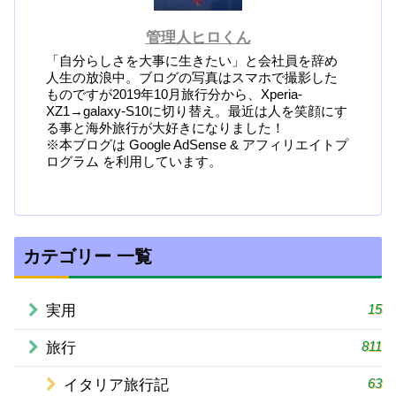
管理人ヒロくん
「自分らしさを大事に生きたい」と会社員を辞め
人生の放浪中。ブログの写真はスマホで撮影した
ものですが2019年10月旅行分から、Xperia-
XZ1→galaxy-S10に切り替え。最近は人を笑顔にす
る事と海外旅行が大好きになりました！
※本ブログは Google AdSense & アフィリエイトプ
ログラム を利用しています。
カテゴリー 一覧
15
実用
811
旅行
63
イタリア旅行記