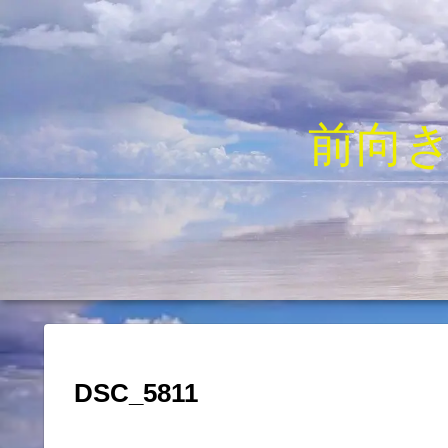
前向
DSC_5811