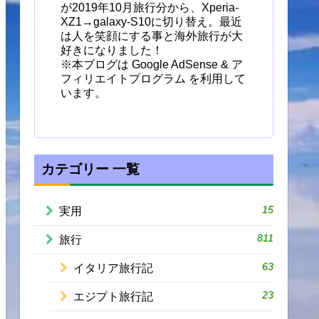
が2019年10月旅行分から、Xperia-
XZ1→galaxy-S10に切り替え。最近
は人を笑顔にする事と海外旅行が大
好きになりました！
※本ブログは Google AdSense & ア
フィリエイトプログラム を利用して
います。
カテゴリー 一覧
15
実用
811
旅行
63
イタリア旅行記
23
エジプト旅行記