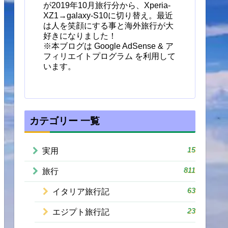
が2019年10月旅行分から、Xperia-
XZ1→galaxy-S10に切り替え。最近
は人を笑顔にする事と海外旅行が大
好きになりました！
※本ブログは Google AdSense & ア
フィリエイトプログラム を利用して
います。
カテゴリー 一覧
15
実用
811
旅行
63
イタリア旅行記
23
エジプト旅行記