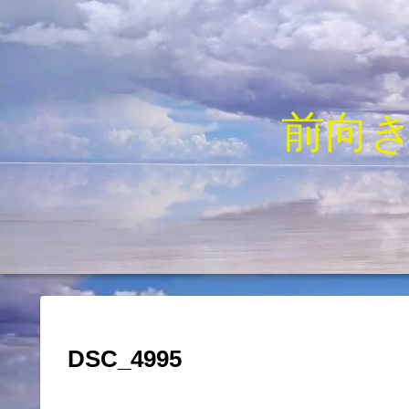
前向
DSC_4995