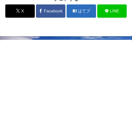
X
Facebook
はてブ
LINE