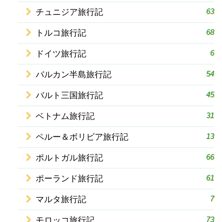
63
チュニジア旅行記
68
トルコ旅行記
6
ドイツ旅行記
54
バルカン半島旅行記
45
バルト三国旅行記
31
ベトナム旅行記
13
ペルー＆ボリビア旅行記
66
ポルトガル旅行記
61
ポーランド旅行記
7
マルタ旅行記
73
モロッコ旅行記