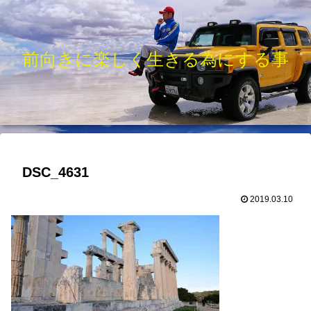
前向きに楽しく生きる為にする事
DSC_4631
2019.03.10