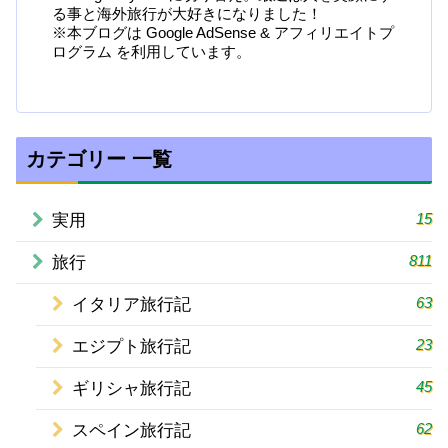
る事と海外旅行が大好きになりました！
※本ブログは Google AdSense & アフィリエイトプ
ログラム を利用しています。
カテゴリー 一覧
15
実用
811
旅行
63
イタリア旅行記
23
エジプト旅行記
45
ギリシャ旅行記
62
スペイン旅行記