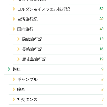
52
ヨルダン＆イスラエル旅行記
22
台湾旅行記
48
国内旅行
13
函館旅行記
16
長崎旅行記
19
鹿児島旅行記
9
趣味
2
ギャンブル
2
映画
3
社交ダンス