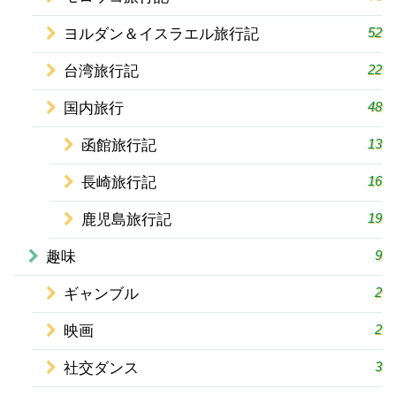
52
ヨルダン＆イスラエル旅行記
22
台湾旅行記
48
国内旅行
13
函館旅行記
16
長崎旅行記
19
鹿児島旅行記
9
趣味
2
ギャンブル
2
映画
3
社交ダンス