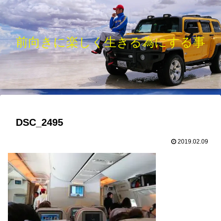
前向きに楽しく生きる為にする事
DSC_2495
2019.02.09