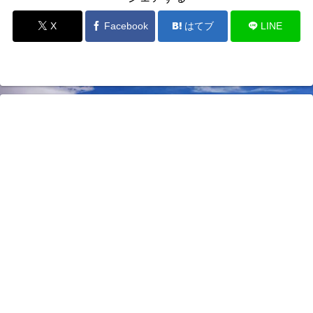
X
Facebook
はてブ
LINE