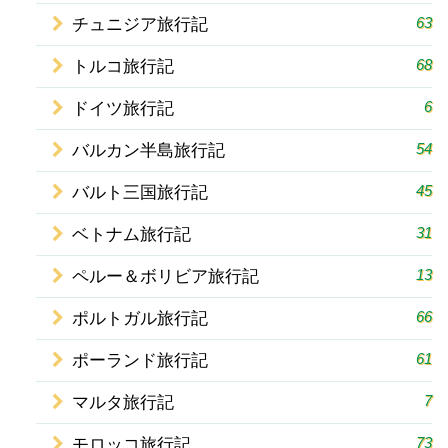
63
チュニジア旅行記
68
トルコ旅行記
6
ドイツ旅行記
54
バルカン半島旅行記
45
バルト三国旅行記
31
ベトナム旅行記
13
ペルー＆ボリビア旅行記
66
ポルトガル旅行記
61
ポーランド旅行記
7
マルタ旅行記
73
モロッコ旅行記