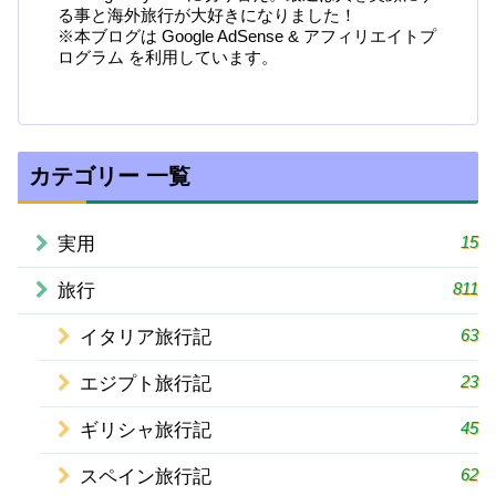
る事と海外旅行が大好きになりました！
※本ブログは Google AdSense & アフィリエイトプ
ログラム を利用しています。
カテゴリー 一覧
15
実用
811
旅行
63
イタリア旅行記
23
エジプト旅行記
45
ギリシャ旅行記
62
スペイン旅行記