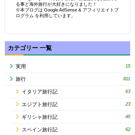
る事と海外旅行が大好きになりました！
※本ブログは Google AdSense & アフィリエイトプ
ログラム を利用しています。
カテゴリー 一覧
15
実用
811
旅行
63
イタリア旅行記
23
エジプト旅行記
45
ギリシャ旅行記
62
スペイン旅行記