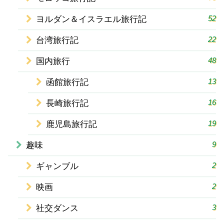
52
ヨルダン＆イスラエル旅行記
22
台湾旅行記
48
国内旅行
13
函館旅行記
16
長崎旅行記
19
鹿児島旅行記
9
趣味
2
ギャンブル
2
映画
3
社交ダンス