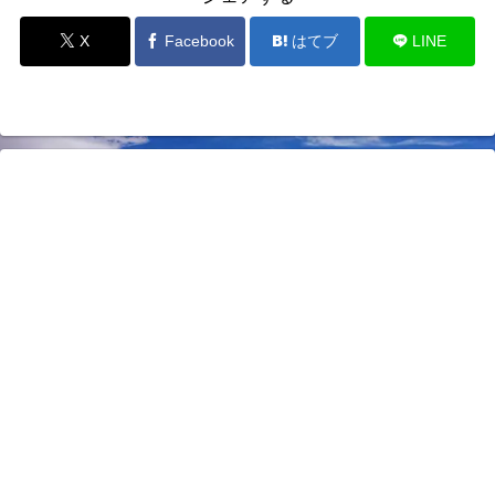
X
Facebook
はてブ
LINE