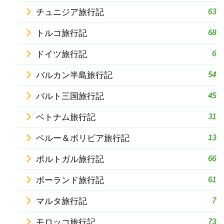
63
チュニジア旅行記
68
トルコ旅行記
6
ドイツ旅行記
54
バルカン半島旅行記
45
バルト三国旅行記
31
ベトナム旅行記
13
ペルー＆ボリビア旅行記
66
ポルトガル旅行記
61
ポーランド旅行記
7
マルタ旅行記
73
モロッコ旅行記